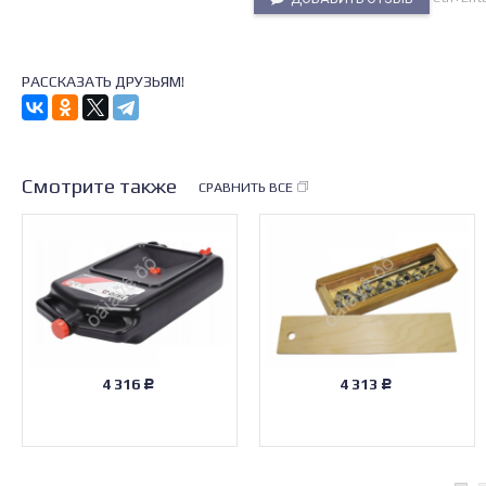
РАССКАЗАТЬ ДРУЗЬЯМ!
Смотрите также
СРАВНИТЬ ВСЕ
4 316
4 313
Р
Р