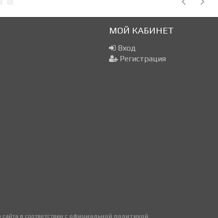
МОЙ КАБИНЕТ
Вход
Регистрация
сайта в соответствии с
официальной политикой
.