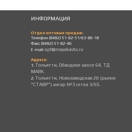
ИНФОРМАЦИЯ
Отдел оптовых продаж:
Телефон (8482) 51-82-51/63-86-18
Факс (8482) 51-82-46
opt@mayakavto.ru
E-mail:
Адреса:
Тольятти, Обводное шоссе 64, ТД
1.
МАЯК.
Тольятти, Новозаводская 2б (рынок
2.
"СТАВР") ангар №3 сетка 3/65.