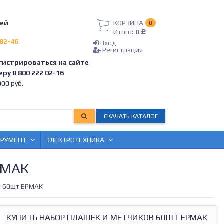
лей
КОРЗИНА
0
Итого:
0
Р
-82-46
Вход
Регистрация
гистрироваться на сайте
ру 8 800 222 02-16
00 руб.
СКАЧАТЬ КАТАЛОГ
ТРУМЕНТ
ЭЛЕКТРОТЕХНИКА
РМАК
в 60шт ЕРМАК
КУПИТЬ НАБОР ПЛАШЕК И МЕТЧИКОВ 60ШТ ЕРМАК