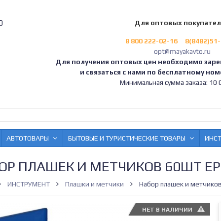
0
Для оптовых покупате
8 800 222-02-16
8(8482)51
opt@mayakavto.ru
Для получения оптовых цен необходимо заре
и связаться с нами по бесплатному номе
Минимальная сумма заказа: 10 0
АВТОТОВАРЫ
БЫТОВЫЕ И ТУРИСТИЧЕСКИЕ ТОВАРЫ
ИНС
ОР ПЛАШЕК И МЕТЧИКОВ 60ШТ Е
ИНСТРУМЕНТ
Плашки и метчики
Набор плашек и метчико
НЕТ В НАЛИЧИИ