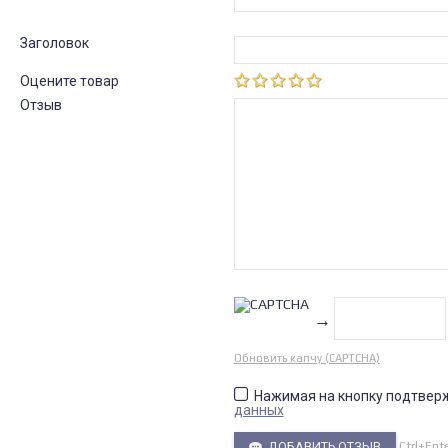
Заголовок
Оцените товар
Отзыв
→
Обновить капчу (CAPTCHA)
Нажимая на кнопку подтвер
данных
Ctrl+Ent
ДОБАВИТЬ ОТЗЫВ