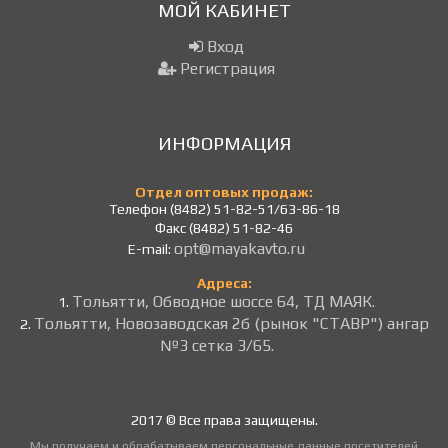
МОЙ КАБИНЕТ
Вход
Регистрация
ИНФОРМАЦИЯ
Отдел оптовых продаж:
Телефон (8482) 51-82-51/63-86-18
Факс (8482) 51-82-46
opt@mayakavto.ru
E-mail:
Адреса:
Тольятти, Обводное шоссе 64, ТД МАЯК.
1.
Тольятти, Новозаводская 2б (рынок "СТАВР") ангар
2.
№3 сетка 3/65.
2017 © Все права защищены.
Мы получаем и обрабатываем персональные данные посетителей