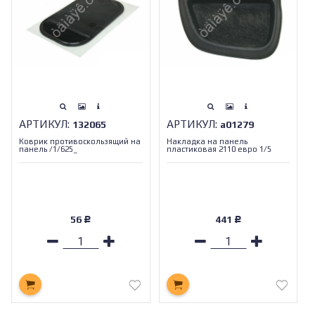
АРТИКУЛ:
АРТИКУЛ:
132065
а01279
Коврик противоскользящий на
Накладка на панель
панель /1/625_
пластиковая 2110 евро 1/5
56
441
Р
Р