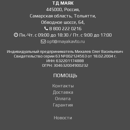
ТД МАЯК
445000
,
Россия
,
Самарская область, Тольятти
,
Обводное шоссе, 64
,
8 800 222 0216
Пн.-Чт. с 09:00 до 18:30 / Пт. с 9:00 до 17:00
opt@mayakavto.ru
Индивидуальный предприниматель Михалев Олег Васильевич
Свидетельство серии 63 №002124563 от 18.02.2004 г.
ИНН: 632201174888
ОГРН: 304632004900232
ПОМОЩЬ
Контакты
Доставка
Оплата
Гарантия
Новости