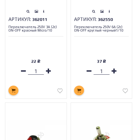
АРТИКУЛ:
АРТИКУЛ:
362011
362550
Переключатель 250V 3A (2c)
Переключатель 250V 6А (2c)
ON-OFF красный Micro/10
ON-OFF круглый черный1/10
22
37
Р
Р