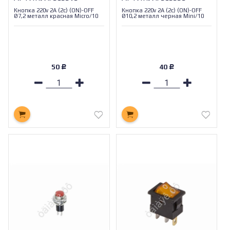
Кнопка 220v 2A (2c) (ON)-OFF
Кнопка 220v 2A (2c) (ON)-OFF
Ø7,2 металл красная Micro/10
Ø10,2 металл черная Mini/10
50
40
Р
Р