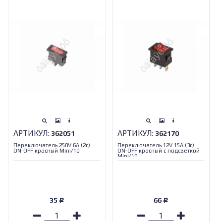
АРТИКУЛ:
АРТИКУЛ:
362051
362170
Переключатель 250V 6A (2c)
Переключатель 12V 15A (3c)
ON-OFF красный Mini/10
ON-OFF красный с подсветкой
Mini/10
35
66
Р
Р