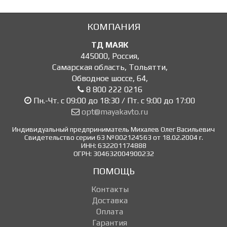
КОМПАНИЯ
ТД МАЯК
445000
,
Россия
,
Самарская область, Тольятти
,
Обводное шоссе, 64
,
8 800 222 0216
Пн.-Чт. с 09:00 до 18:30 / Пт. с 9:00 до 17:00
opt@mayakavto.ru
Индивидуальный предприниматель Михалев Олег Васильевич
Свидетельство серии 63 №002124563 от 18.02.2004 г.
ИНН: 632201174888
ОГРН: 304632004900232
ПОМОЩЬ
Контакты
Доставка
Оплата
Гарантия