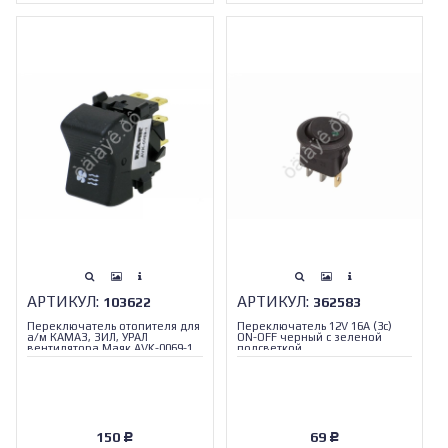
АРТИКУЛ:
АРТИКУЛ:
103622
362583
Переключатель отопителя для
Переключатель 12V 16A (3c)
а/м КАМАЗ, ЗИЛ, УРАЛ
ON-OFF черный с зеленой
вентилятора Маяк AVK-0069-1
подсветкой
150
69
Р
Р