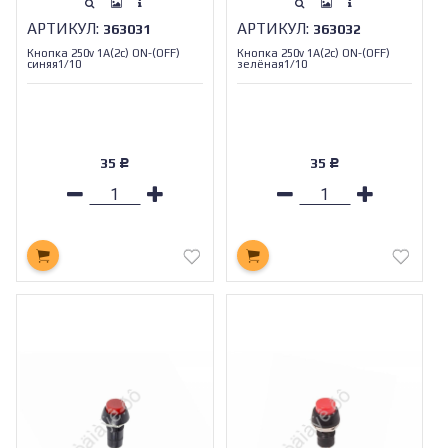
АРТИКУЛ:
АРТИКУЛ:
363031
363032
Кнопка 250v 1A(2c) ON-(OFF)
Кнопка 250v 1A(2c) ON-(OFF)
синяя1/10
зелёная1/10
35
35
Р
Р