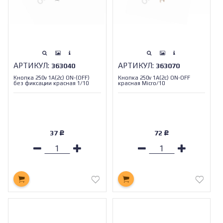
АРТИКУЛ:
АРТИКУЛ:
363040
363070
Кнопка 250v 1A(2c) ON-(OFF)
Кнопка 250v 1A(2c) ON-OFF
без фиксации красная 1/10
красная Micro/10
37
72
Р
Р