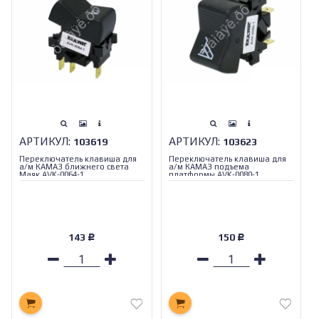
АРТИКУЛ:
АРТИКУЛ:
103619
103623
Переключатель клавиша для
Переключатель клавиша для
а/м КАМАЗ ближнего света
а/м КАМАЗ подъема
Маяк AVK-0064-1
платформы AVK-0080-1
143
150
Р
Р