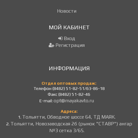
Новости
МОЙ КАБИНЕТ
Вход
Регистрация
ИНФОРМАЦИЯ
Отдел оптовых продаж:
Телефон (8482) 51-82-51/63-86-18
Факс (8482) 51-82-46
opt@mayakavto.ru
E-mail:
Адреса:
Тольятти, Обводное шоссе 64, ТД МАЯК.
1.
Тольятти, Новозаводская 2б (рынок "СТАВР") ангар
2.
№3 сетка 3/65.