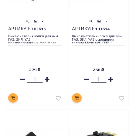
АРТИКУЛ:
АРТИКУЛ:
103615
103614
Выключатель кнопка для а/м
Выключатель кнопка для а/м
ГАЗ, ЗИЛ, УАЗ
ГАЗ, ЗИЛ, УАЗ освещения
противотуманных фар Маяк
салона Маяк AVK-0065-1
AVK-0063-1
279
266
Р
Р