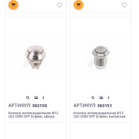
АРТИКУЛ:
АРТИКУЛ:
363150
363151
Кнопка антивандальная Ø12
Кнопка антивандальная Ø12
(2с) (ON)-OFF Б/фикс сфера
(2с) (ON)-OFF Б/фикс выпуклая