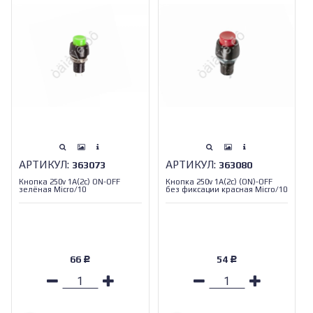
АРТИКУЛ:
АРТИКУЛ:
363073
363080
Кнопка 250v 1A(2c) ON-OFF
Кнопка 250v 1A(2c) (ON)-OFF
зелёная Micro/10
без фиксации красная Micro/10
66
54
Р
Р