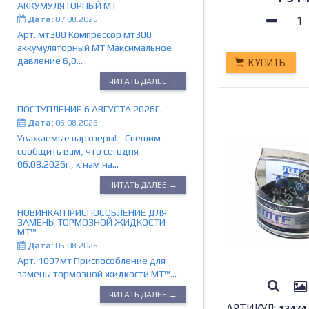
АККУМУЛЯТОРНЫЙ МТ
Дата:
07.08.2026
Арт. мт300 Компрессор мт300
аккумуляторный МТ Максимальное
давление 6,8...
КУПИТЬ
ЧИТАТЬ ДАЛЕЕ →
ПОСТУПЛЕНИЕ 6 АВГУСТА 2026Г.
Дата:
06.08.2026
Уважаемые партнеры! Спешим
сообщить вам, что сегодня
06.08.2026г., к нам на...
ЧИТАТЬ ДАЛЕЕ →
НОВИНКА! ПРИСПОСОБЛЕНИЕ ДЛЯ
ЗАМЕНЫ ТОРМОЗНОЙ ЖИДКОСТИ
МТ™
Дата:
05.08.2026
Арт. 1097мт Приспособление для
замены тормозной жидкости МТ™...
ЧИТАТЬ ДАЛЕЕ →
АРТИКУЛ:
12474