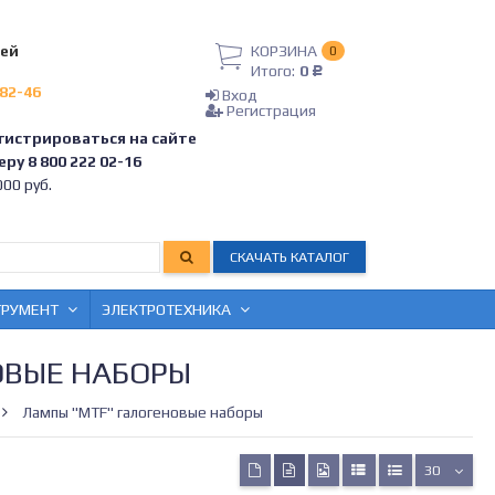
лей
КОРЗИНА
0
Итого:
0
Р
-82-46
Вход
Регистрация
гистрироваться на сайте
ру 8 800 222 02-16
00 руб.
СКАЧАТЬ КАТАЛОГ
ТРУМЕНТ
ЭЛЕКТРОТЕХНИКА
ОВЫЕ НАБОРЫ
Лампы "MTF" галогеновые наборы
30