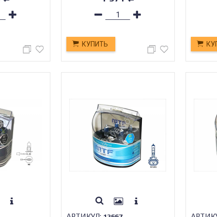
КУПИТЬ
КУ
АРТИКУЛ:
АРТИК
12667