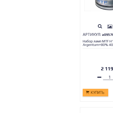
АРТИКУЛ:
а0957
Набор ламп MTF 
Argentum+80% 400
2 11
КУПИТЬ