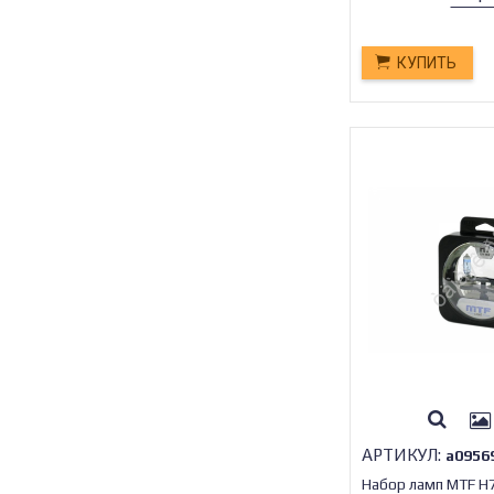
КУПИТЬ
АРТИКУЛ:
а0956
Набор ламп MTF 