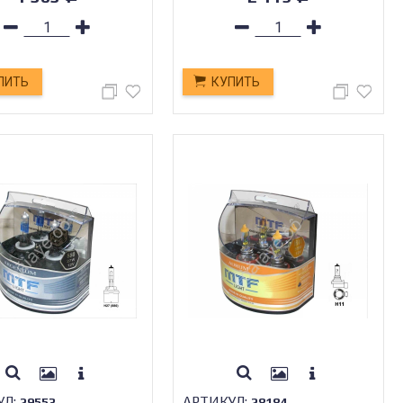
ПИТЬ
КУПИТЬ
УЛ:
АРТИКУЛ:
29553
28184