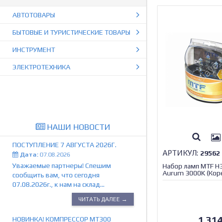
АВТОТОВАРЫ
БЫТОВЫЕ И ТУРИСТИЧЕСКИЕ ТОВАРЫ
ИНСТРУМЕНТ
ЭЛЕКТРОТЕХНИКА
НАШИ НОВОСТИ
ПОСТУПЛЕНИЕ 7 АВГУСТА 2026Г.
АРТИКУЛ:
29562
Дата:
07.08.2026
Уважаемые партнеры! Спешим
Набор ламп MTF 
Aurum 3000K (Кор
сообщить вам, что сегодня
07.08.2026г., к нам на склад...
ЧИТАТЬ ДАЛЕЕ →
1 31
НОВИНКА! КОМПРЕССОР МТ300