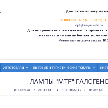
0
Для оптовых покупате
8 800 222-02-16
8(8482)51
opt@mayakavto.ru
Для получения оптовых цен необходимо заре
и связаться с нами по бесплатному номе
Минимальная сумма заказа: 10 0
АВТОТОВАРЫ
БЫТОВЫЕ И ТУРИСТИЧЕСКИЕ ТОВАРЫ
ИНС
ЛАМПЫ "MTF" ГАЛОГЕН
Главная
АВТОСВЕТ
АВТОЛАМПЫ
Лампа MTF