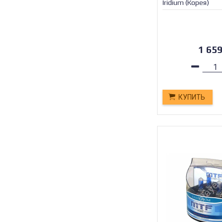
Iridium (Корея)
1 65
КУПИТЬ