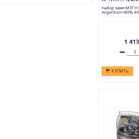
Набор ламп MTF 
Argentum+80% 400
1 41
КУПИТЬ