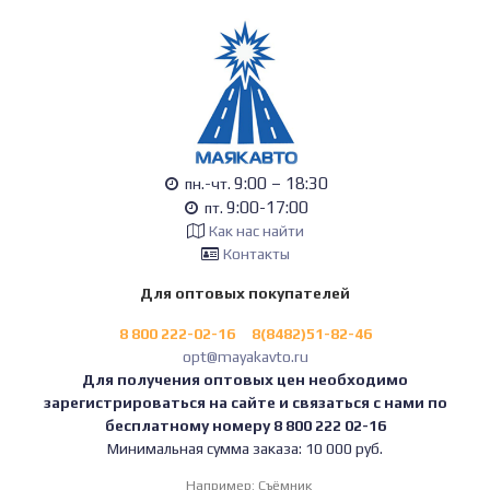
9:00 – 18:30
пн.-чт.
9:00-17:00
пт.
Как нас найти
Контакты
Для оптовых покупателей
8 800 222-02-16
8(8482)51-82-46
opt@mayakavto.ru
Для получения оптовых цен необходимо
зарегистрироваться на сайте и связаться с нами по
бесплатному номеру 8 800 222 02-16
Минимальная сумма заказа: 10 000 руб.
Например:
Съёмник