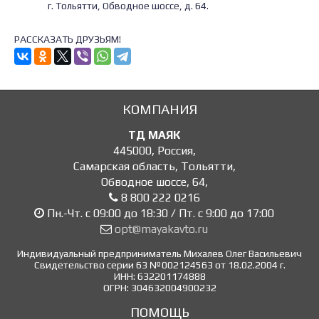
г. Тольятти, Обводное шоссе, д. 64.
РАССКАЗАТЬ ДРУЗЬЯМ!
КОМПАНИЯ
ТД МАЯК
445000
,
Россия
,
Самарская область, Тольятти
,
Обводное шоссе, 64
,
8 800 222 0216
Пн.-Чт. с 09:00 до 18:30 / Пт. с 9:00 до 17:00
opt@mayakavto.ru
Индивидуальный предприниматель Михалев Олег Васильевич
Свидетельство серии 63 №002124563 от 18.02.2004 г.
ИНН: 632201174888
ОГРН: 304632004900232
ПОМОЩЬ