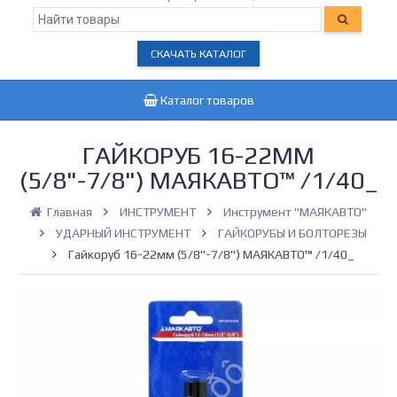
СКАЧАТЬ КАТАЛОГ
Каталог товаров
ГАЙКОРУБ 16-22ММ
(5/8"-7/8") МАЯКАВТО™ /1/40_
Главная
ИНСТРУМЕНТ
Инструмент "МАЯКАВТО"
УДАРНЫЙ ИНСТРУМЕНТ
ГАЙКОРУБЫ И БОЛТОРЕЗЫ
Гайкоруб 16-22мм (5/8"-7/8") МАЯКАВТО™ /1/40_