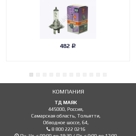
482
Р
КОМПАНИЯ
ТД МАЯК
445000
,
Россия
,
Самарская область, Тольятти
,
Обводное шоссе, 64
,
8 800 222 0216
Пн.-Чт. с 09:00 до 18:30 / Пт. с 9:00 до 17:00