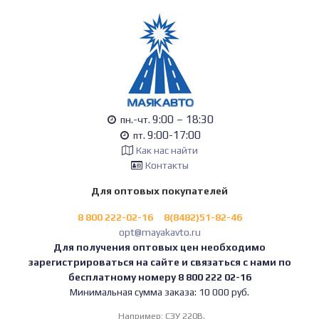
9:00 – 18:30
пн.-чт.
9:00-17:00
пт.
Как нас найти
Контакты
Для оптовых покупателей
8 800 222-02-16
8(8482)51-82-46
opt@mayakavto.ru
Для получения оптовых цен необходимо
зарегистрироваться на сайте и связаться с нами по
бесплатному номеру 8 800 222 02-16
Минимальная сумма заказа: 10 000 руб.
Например:
СЗУ 220В,