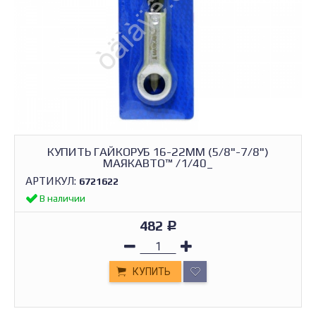
КУПИТЬ ГАЙКОРУБ 16-22ММ (5/8"-7/8")
МАЯКАВТО™ /1/40_
АРТИКУЛ:
6721622
В наличии
482
Р
КУПИТЬ