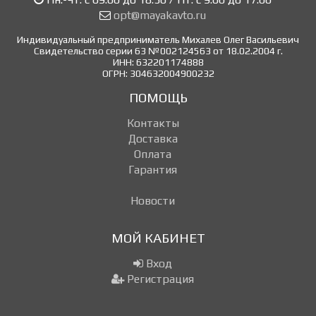
opt@mayakavto.ru
Индивидуальный предприниматель Михалев Олег Васильевич
Свидетельство серии 63 №002124563 от 18.02.2004 г.
ИНН: 632201174888
ОГРН: 304632004900232
ПОМОЩЬ
Контакты
Доставка
Оплата
Гарантия
Новости
МОЙ КАБИНЕТ
Вход
Регистрация