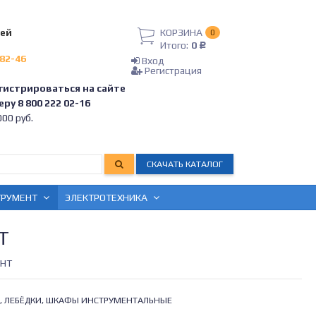
лей
КОРЗИНА
0
Итого:
0
Р
-82-46
Вход
Регистрация
гистрироваться на сайте
ру 8 800 222 02-16
00 руб.
СКАЧАТЬ КАТАЛОГ
ТРУМЕНТ
ЭЛЕКТРОТЕХНИКА
Т
ЕНТ
, ЛЕБЁДКИ, ШКАФЫ ИНСТРУМЕНТАЛЬНЫЕ