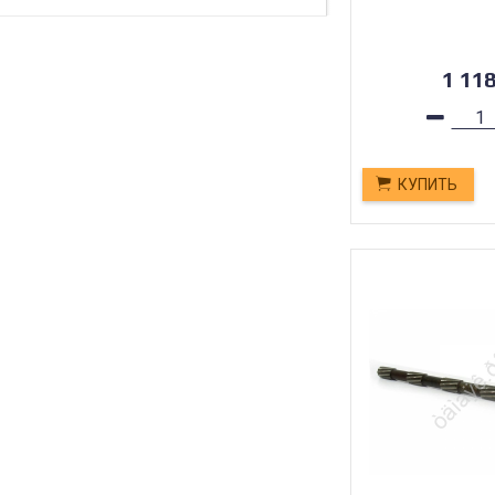
1 11
КУПИТЬ