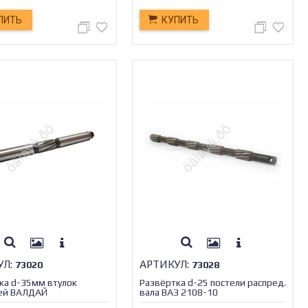
ПИТЬ
КУПИТЬ
УЛ:
АРТИКУЛ:
73020
73028
ка d-35мм втулок
Развёртка d-25 постели распред.
ей ВАЛДАЙ
вала ВАЗ 2108-10