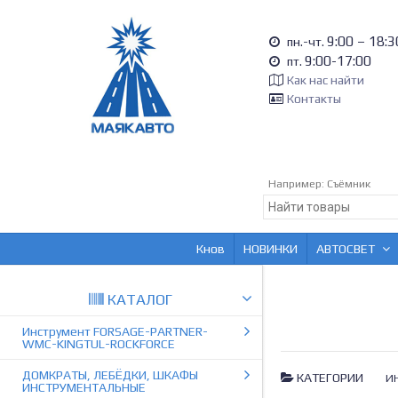
9:00 – 18:3
пн.-чт.
9:00-17:00
пт.
Как нас найти
Контакты
Например:
Съёмник
Кнов
НОВИНКИ
АВТОСВЕТ
КАТАЛОГ
Инструмент FORSAGE-PARTNER-
WMC-KINGTUL-ROCKFORCE
ДОМКРАТЫ, ЛЕБЁДКИ, ШКАФЫ
КАТЕГОРИИ
И
ИНСТРУМЕНТАЛЬНЫЕ