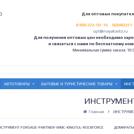
0
Для оптовых покупате
8 800 222-02-16
8(8482)51
opt@mayakavto.ru
Для получения оптовых цен необходимо заре
и связаться с нами по бесплатному номе
Минимальная сумма заказа: 10 0
АВТОТОВАРЫ
БЫТОВЫЕ И ТУРИСТИЧЕСКИЕ ТОВАРЫ
ИНС
ИНСТРУМЕН
Главная
ИНСТРУМ
НСТРУМЕНТ FORSAGE-PARTNER-WMC-KINGTUL-ROCKFORCE
ДОМКРАТЫ