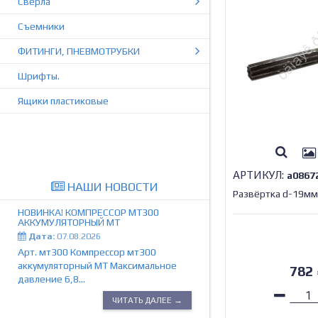
Сверла
Съемники
ФИТИНГИ, ПНЕВМОТРУБКИ
Шрифты.
Ящики пластиковые
АРТИКУЛ:
а0867
НАШИ НОВОСТИ
Развёртка d-19мм
НОВИНКА! КОМПРЕССОР МТ300
АККУМУЛЯТОРНЫЙ МТ
Дата:
07.08.2026
Арт. мт300 Компрессор мт300
аккумуляторный МТ Максимальное
782
давление 6,8...
ЧИТАТЬ ДАЛЕЕ →