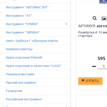
Инструмент "АВТОМАСТЕР"
Инструмент "АТ"
Инструмент "ЕРМАК"
АРТИКУЛ:
а0315
Инструмент "ЭВРИКА"
Развёртка d-12 мм
стартера
Ключ-трубка и Г-образные ключи
Компрессометры
Круги отрезные Pobedit
595
Круги отрезные и зачистные "LUGA"
Плашки и метчики
КУПИТЬ
Прочий инструмент
Развёртки
Российский инструмент