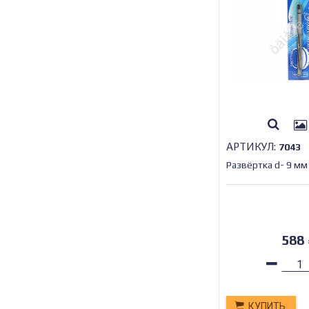
АРТИКУЛ:
7043
Развёртка d- 9 мм
588
КУПИТЬ