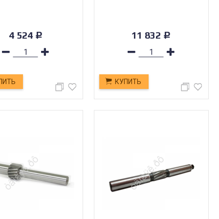
4 524
11 832
Р
Р
ПИТЬ
КУПИТЬ