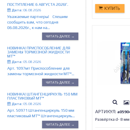
ПОСТУПЛЕНИЕ 6 АВГУСТА 2026Г.
КУПИТЬ
Дата:
06.08.2026
Уважаемые партнеры! Спешим
сообщить вам, что сегодня
06.08.2026г., к нам на...
ЧИТАТЬ ДАЛЕЕ →
НОВИНКА! ПРИСПОСОБЛЕНИЕ ДЛЯ
ЗАМЕНЫ ТОРМОЗНОЙ ЖИДКОСТИ
МТ™
Дата:
05.08.2026
Арт. 1097мт Приспособление для
замены тормозной жидкости МТ™...
ЧИТАТЬ ДАЛЕЕ →
НОВИНКА! ШТАНГЕНЦИРКУЛЬ 150 ММ
ПЛАСТИКОВЫЙ MT™
Дата:
05.08.2026
Арт. 50971 Штангенциркуль 150 мм
АРТИКУЛ:
а0590
пластиковый MT™ Штангенциркуль...
Развёртка d- 8 мм 
ЧИТАТЬ ДАЛЕЕ →