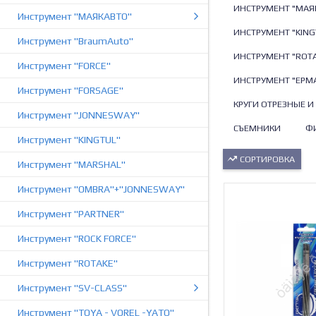
ИНСТРУМЕНТ "МАЯ
Инструмент "МАЯКАВТО"
ИНСТРУМЕНТ "KING
Инструмент "BraumAuto"
ИНСТРУМЕНТ "ROTA
Инструмент "FORCE"
ИНСТРУМЕНТ "ЕРМ
Инструмент "FORSAGE"
КРУГИ ОТРЕЗНЫЕ И
Инструмент "JONNESWAY"
СЪЕМНИКИ
Ф
Инструмент "KINGTUL"
СОРТИРОВКА
Инструмент "MARSHAL"
Инструмент "OMBRA"+"JONNESWAY"
Инструмент "PARTNER"
Инструмент "ROCK FORCE"
Инструмент "ROTAKE"
Инструмент "SV-СLASS"
Инструмент "TOYA - VOREL -YATO"