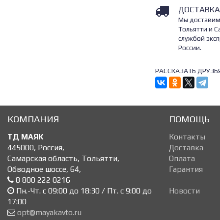
ДОСТАВКА
Мы доставим
Тольятти и С
службой эксп
России.
РАССКАЗАТЬ ДРУЗЬ
КОМПАНИЯ
ПОМОЩЬ
ТД МАЯК
Контакты
445000
,
Россия
,
Доставка
Самарская область, Тольятти
,
Оплата
Обводное шоссе, 64
,
Гарантия
8 800 222 0216
Пн.-Чт. с 09:00 до 18:30 / Пт. с 9:00 до
Новости
17:00
opt@mayakavto.ru