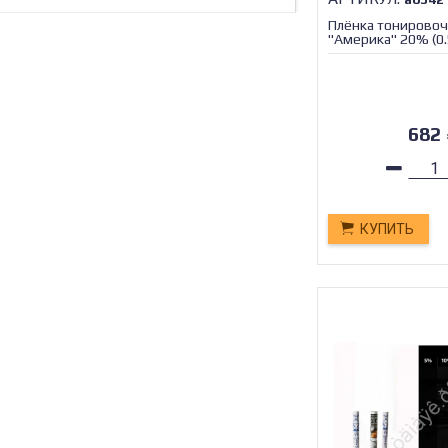
Плёнка тонировоч
"Америка" 20% (0.
682
КУПИТЬ