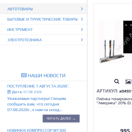
АВТОТОВАРЫ
БЫТОВЫЕ И ТУРИСТИЧЕСКИЕ ТОВАРЫ
ИНСТРУМЕНТ
ЭЛЕКТРОТЕХНИКА
НАШИ НОВОСТИ
ПОСТУПЛЕНИЕ 7 АВГУСТА 2026Г.
АРТИКУЛ:
а0493
Дата:
07.08.2026
Уважаемые партнеры! Спешим
Плёнка тонировоч
"Америка" 20% (0.
сообщить вам, что сегодня
/1/30
07.08.2026г., к нам на склад...
ЧИТАТЬ ДАЛЕЕ →
995
НОВИНКА! КОМПРЕССОР МТ300