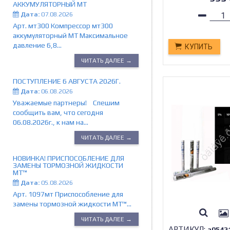
АККУМУЛЯТОРНЫЙ МТ
Дата:
07.08.2026
Арт. мт300 Компрессор мт300
аккумуляторный МТ Максимальное
давление 6,8...
КУПИТЬ
ЧИТАТЬ ДАЛЕЕ →
ПОСТУПЛЕНИЕ 6 АВГУСТА 2026Г.
Дата:
06.08.2026
Уважаемые партнеры! Спешим
сообщить вам, что сегодня
06.08.2026г., к нам на...
ЧИТАТЬ ДАЛЕЕ →
НОВИНКА! ПРИСПОСОБЛЕНИЕ ДЛЯ
ЗАМЕНЫ ТОРМОЗНОЙ ЖИДКОСТИ
МТ™
Дата:
05.08.2026
Арт. 1097мт Приспособление для
замены тормозной жидкости МТ™...
ЧИТАТЬ ДАЛЕЕ →
АРТИКУЛ:
а0542