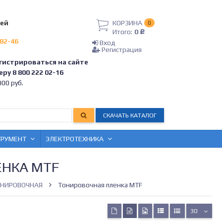
лей
КОРЗИНА
0
Итого:
0
Р
-82-46
Вход
Регистрация
гистрироваться на сайте
ру 8 800 222 02-16
00 руб.
СКАЧАТЬ КАТАЛОГ
ТРУМЕНТ
ЭЛЕКТРОТЕХНИКА
ЕНКА MTF
ОНИРОВОЧНАЯ
Тонировочная пленка MTF
30