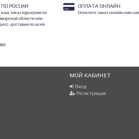
 ПО РОССИИ
ОПЛАТА ОНЛАЙН
 ваш заказ курьером по
Оплатите заказ онлайн или на
амарской области или
ресс-доставки по всей
ЯМ!
МОЙ КАБИНЕТ
Вход
Регистрация