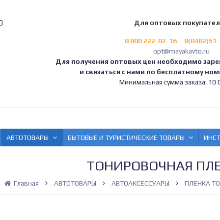
0
Для оптовых покупате
8 800 222-02-16
8(8482)51
opt@mayakavto.ru
Для получения оптовых цен необходимо заре
и связаться с нами по бесплатному номе
Минимальная сумма заказа: 10 0
АВТОТОВАРЫ
БЫТОВЫЕ И ТУРИСТИЧЕСКИЕ ТОВАРЫ
ИНС
ТОНИРОВОЧНАЯ ПЛ
Главная
АВТОТОВАРЫ
АВТОАКСЕССУАРЫ
ПЛЕНКА Т