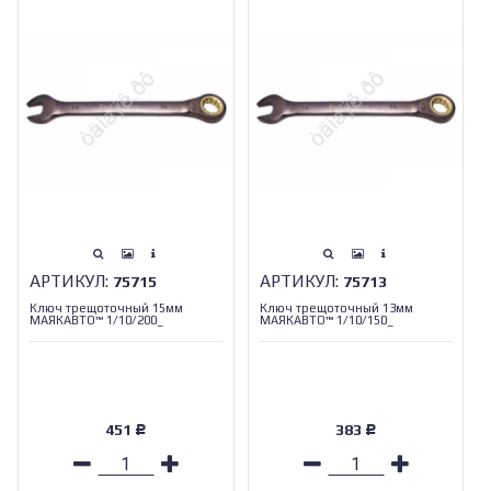
АРТИКУЛ:
АРТИКУЛ:
75715
75713
Ключ трещоточный 15мм
Ключ трещоточный 13мм
МАЯКАВТО™ 1/10/200_
МАЯКАВТО™ 1/10/150_
451
383
Р
Р