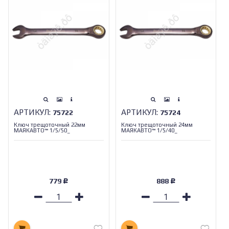
АРТИКУЛ:
АРТИКУЛ:
75722
75724
Ключ трещоточный 22мм
Ключ трещоточный 24мм
МАЯКАВТО™ 1/5/50_
МАЯКАВТО™ 1/5/40_
779
888
Р
Р