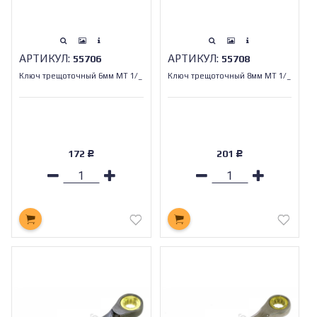
АРТИКУЛ:
АРТИКУЛ:
55706
55708
Ключ трещоточный 6мм МТ 1/_
Ключ трещоточный 8мм МТ 1/_
172
201
Р
Р