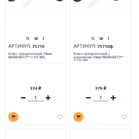
АРТИКУЛ:
АРТИКУЛ:
75710
75710ф
Ключ трещоточный 10мм
Ключ трещоточный с
МАЯКАВТО™ 1/10/300_
шарниром 10мм МАЯКАВТО™
1/10/300_
334
376
Р
Р