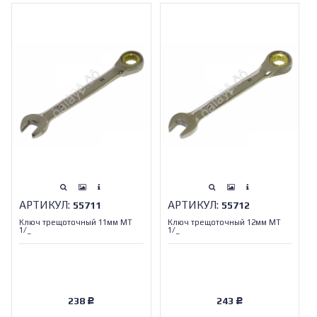
АРТИКУЛ:
АРТИКУЛ:
55711
55712
Ключ трещоточный 11мм МТ
Ключ трещоточный 12мм МТ
1/_
1/_
238
243
Р
Р