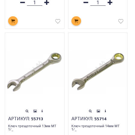
АРТИКУЛ:
АРТИКУЛ:
55713
55714
Ключ трещоточный 13мм МТ
Ключ трещоточный 14мм МТ
1/_
1/_