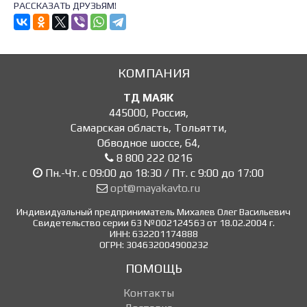
РАССКАЗАТЬ ДРУЗЬЯМ!
КОМПАНИЯ
ТД МАЯК
445000
,
Россия
,
Самарская область, Тольятти
,
Обводное шоссе, 64
,
8 800 222 0216
Пн.-Чт. с 09:00 до 18:30 / Пт. с 9:00 до 17:00
opt@mayakavto.ru
Индивидуальный предприниматель Михалев Олег Васильевич
Свидетельство серии 63 №002124563 от 18.02.2004 г.
ИНН: 632201174888
ОГРН: 304632004900232
ПОМОЩЬ
Контакты