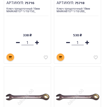
АРТИКУЛ:
АРТИКУЛ:
75716
75718
Ключ трещоточный 16мм
Ключ трещоточный 18мм
МАЯКАВТО™ 1/10/150_
МАЯКАВТО™ 1/10/200_
338
530
Р
Р