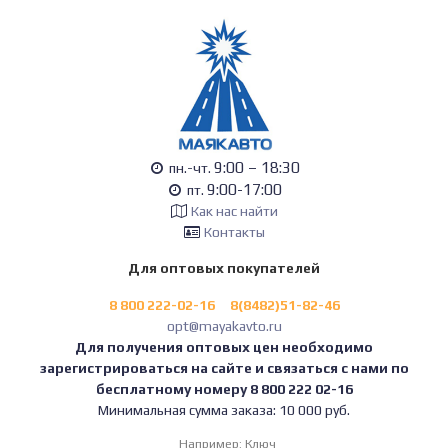
9:00 – 18:30
пн.-чт.
9:00-17:00
пт.
Как нас найти
Контакты
Для оптовых покупателей
8 800 222-02-16
8(8482)51-82-46
opt@mayakavto.ru
Для получения оптовых цен необходимо
зарегистрироваться на сайте и связаться с нами по
бесплатному номеру 8 800 222 02-16
Минимальная сумма заказа: 10 000 руб.
Например:
Ключ