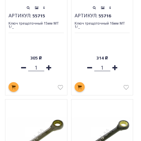
АРТИКУЛ:
АРТИКУЛ:
55715
55716
Ключ трещоточный 15мм МТ
Ключ трещоточный 16мм МТ
1/_
1/_
305
314
Р
Р