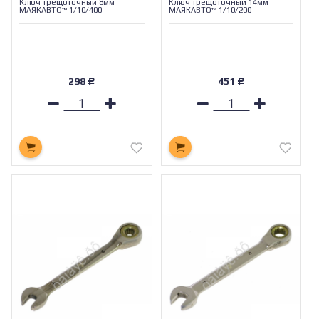
Ключ трещоточный 8мм
Ключ трещоточный 14мм
МАЯКАВТО™ 1/10/400_
МАЯКАВТО™ 1/10/200_
298
451
Р
Р