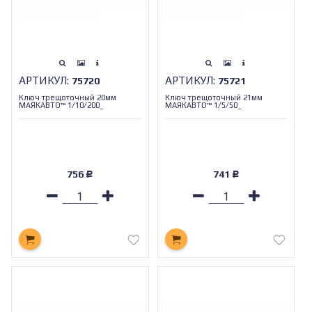
АРТИКУЛ:
АРТИКУЛ:
75720
75721
Ключ трещоточный 20мм
Ключ трещоточный 21мм
МАЯКАВТО™ 1/10/200_
МАЯКАВТО™ 1/5/50_
756
741
Р
Р