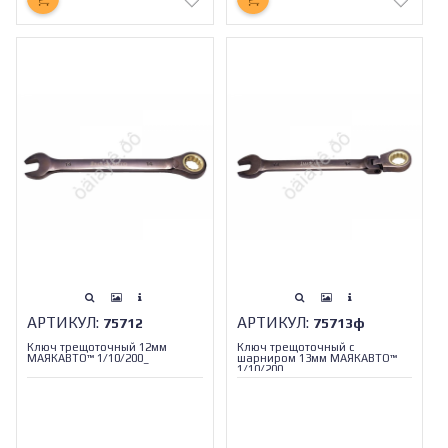
АРТИКУЛ:
АРТИКУЛ:
75712
75713ф
Ключ трещоточный 12мм
Ключ трещоточный с
МАЯКАВТО™ 1/10/200_
шарниром 13мм МАЯКАВТО™
1/10/200_