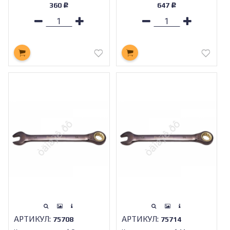
360
647
Р
Р
АРТИКУЛ:
АРТИКУЛ:
75708
75714