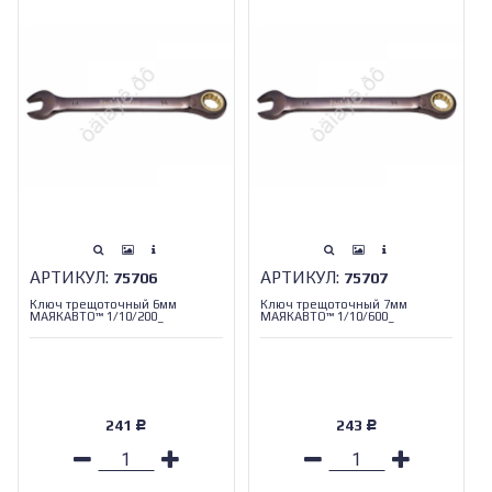
АРТИКУЛ:
АРТИКУЛ:
75706
75707
Ключ трещоточный 6мм
Ключ трещоточный 7мм
МАЯКАВТО™ 1/10/200_
МАЯКАВТО™ 1/10/600_
241
243
Р
Р