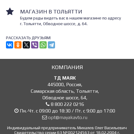
МАГАЗИН В ТОЛЬЯТТИ
Будем рады видеть вас в нашем магазине по адресу
г. Тольятти, Обводное шоссе, д. 64.
РАССКАЗАТЬ ДРУЗЬЯМ!
КОМПАНИЯ
ТД МАЯК
445000
,
Россия
,
Самарская область, Тольятти
,
Обводное шоссе, 64
,
8 800 222 0216
Пн.-Чт. с 09:00 до 18:30 / Пт. с 9:00 до 17:00
opt@mayakavto.ru
Индивидуальный предприниматель Михалев Олег Васильевич
Свидетельство серии 63 №002124563 от 18.02.2004 г.