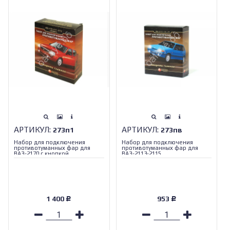
АРТИКУЛ:
АРТИКУЛ:
273п1
273пв
Набор для подключения
Набор для подключения
противотуманных фар для
противотуманных фар для
ВАЗ-2170 с кнопкой
ВАЗ-2113-2115
1 400
953
Р
Р