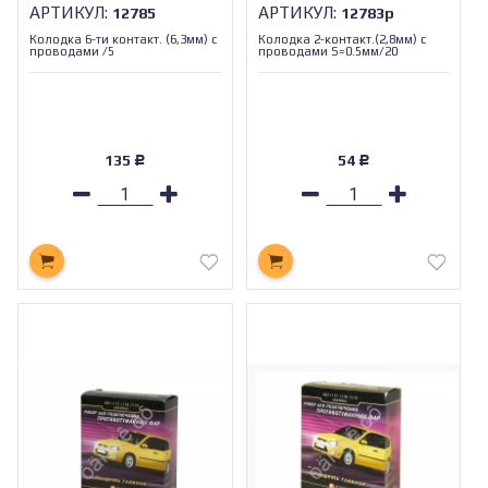
АРТИКУЛ:
АРТИКУЛ:
12785
12783р
Колодка 6-ти контакт. (6,3мм) с
Колодка 2-контакт.(2,8мм) с
проводами /5
проводами S=0.5мм/20
135
54
Р
Р