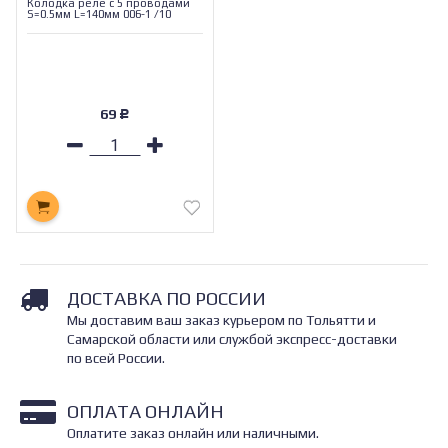
Колодка реле с 5 проводами
S=0.5мм L=140мм 006-1 /10
69
Р
ДОСТАВКА ПО РОССИИ
Мы доставим ваш заказ курьером по Тольятти и
Самарской области или службой экспресс-доставки
по всей России.
ОПЛАТА ОНЛАЙН
Оплатите заказ онлайн или наличными.