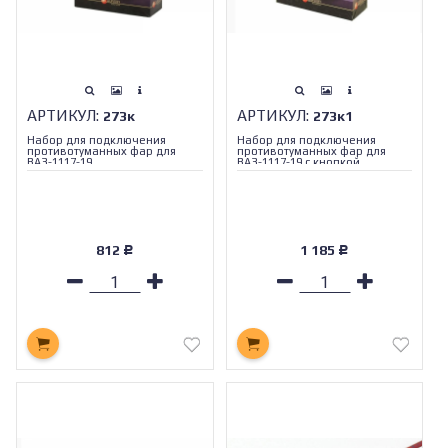
АРТИКУЛ:
АРТИКУЛ:
273к
273к1
Набор для подключения
Набор для подключения
противотуманных фар для
противотуманных фар для
ВАЗ-1117-19
ВАЗ-1117-19 с кнопкой
812
1 185
Р
Р