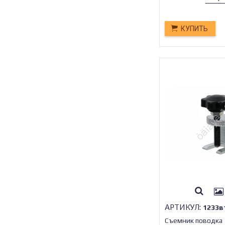
КУПИТЬ
АРТИКУЛ:
1233в
Съемник поводка