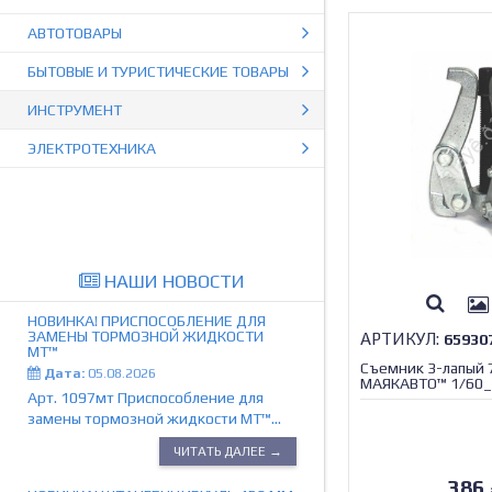
АВТОТОВАРЫ
БЫТОВЫЕ И ТУРИСТИЧЕСКИЕ ТОВАРЫ
ИНСТРУМЕНТ
ЭЛЕКТРОТЕХНИКА
НАШИ НОВОСТИ
НОВИНКА! ПРИСПОСОБЛЕНИЕ ДЛЯ
ЗАМЕНЫ ТОРМОЗНОЙ ЖИДКОСТИ
АРТИКУЛ:
65930
МТ™
Съемник 3-лапый
Дата:
05.08.2026
МАЯКАВТО™ 1/60_
Арт. 1097мт Приспособление для
замены тормозной жидкости МТ™...
ЧИТАТЬ ДАЛЕЕ →
386