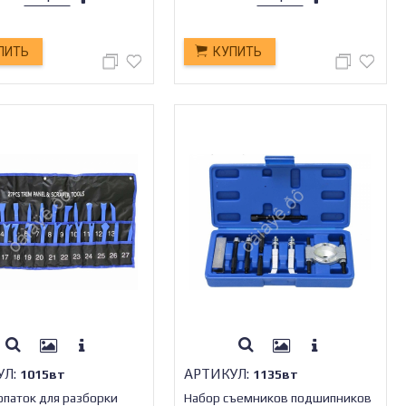
ПИТЬ
КУПИТЬ
УЛ:
АРТИКУЛ:
1015вт
1135вт
опаток для разборки
Набор съемников подшипников