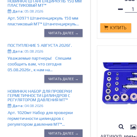
НОВИНКА! ШТАНГЕНЦИРКУЛЬ 150 ММ
ПЛАСТИКОВЫЙ MT™
Дата:
05.08.2026
Арт. 50971 Штангенциркуль 150 мм
пластиковый MT™ Штангенциркуль...
КУПИТЬ
ЧИТАТЬ ДАЛЕЕ →
ПОСТУПЛЕНИЕ 5 АВГУСТА 2026Г.
Дата:
05.08.2026
Уважаемые партнеры! Спешим
сообщить вам, что сегодня
05.08.2026г., к нам на...
ЧИТАТЬ ДАЛЕЕ →
НОВИНКА! НАБОР ДЛЯ ПРОВЕРКИ
ГЕРМЕТИЧНОСТИ ЦИЛИНДРОВ С
РЕГУЛЯТОРОМ ДАВЛЕНИЯ МТ™
Дата:
04.08.2026
Арт. 1020мт Набор для проверки
герметичности цилиндров с
регулятором давления МТ™...
ЧИТАТЬ ДАЛЕЕ →
АРТИКУЛ:
1041в