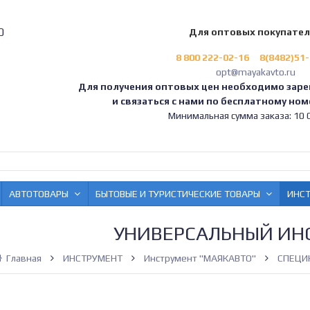
0
Для оптовых покупате
8 800 222-02-16
8(8482)51
opt@mayakavto.ru
Для получения оптовых цен необходимо заре
и связаться с нами по бесплатному номе
Минимальная сумма заказа: 10 0
АВТОТОВАРЫ
БЫТОВЫЕ И ТУРИСТИЧЕСКИЕ ТОВАРЫ
ИНС
УНИВЕРСАЛЬНЫЙ ИН
Главная
ИНСТРУМЕНТ
Инструмент "МАЯКАВТО"
СПЕЦИ