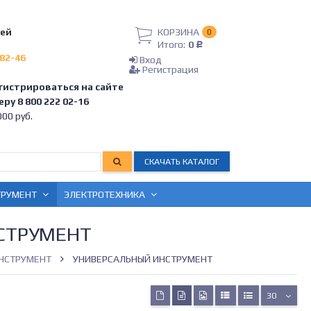
лей
КОРЗИНА
0
Итого:
0
Р
-82-46
Вход
Регистрация
гистрироваться на сайте
ру 8 800 222 02-16
00 руб.
СКАЧАТЬ КАТАЛОГ
ТРУМЕНТ
ЭЛЕКТРОТЕХНИКА
СТРУМЕНТ
НСТРУМЕНТ
УНИВЕРСАЛЬНЫЙ ИНСТРУМЕНТ
30