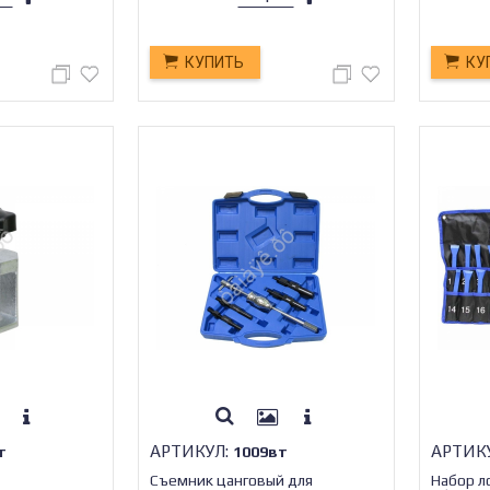
КУПИТЬ
КУ
АРТИКУЛ:
АРТИК
т
1009вт
Съемник цанговый для
Набор л