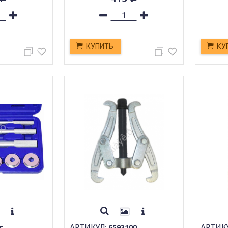
КУПИТЬ
КУ
АРТИКУЛ:
АРТИК
т
6592100