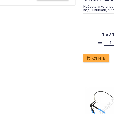
Набор для установ
подшипников, 17 
МАЯКАВТО™/1/10
1 27
КУПИТЬ