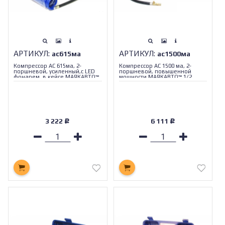
АРТИКУЛ:
АРТИКУЛ:
ас615ма
ас1500ма
Компрессор АС 615ма, 2-
Компрессор АС 1500 ма, 2-
поршневой, усиленный,с LED
поршневой, повышенной
фонарем, в кейсе МАЯКАВТО™
мощности МАЯКАВТО™ 1/2_
1/4_
3 222
6 111
Р
Р