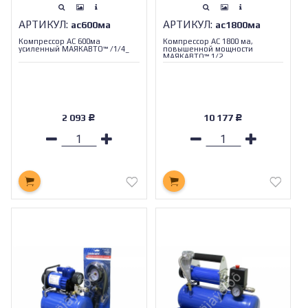
АРТИКУЛ:
АРТИКУЛ:
ас600ма
ас1800ма
Компрессор АС 600ма
Компрессор АС 1800 ма,
усиленный МАЯКАВТО™ /1/4_
повышенной мощности
МАЯКАВТО™ 1/2_
2 093
10 177
Р
Р