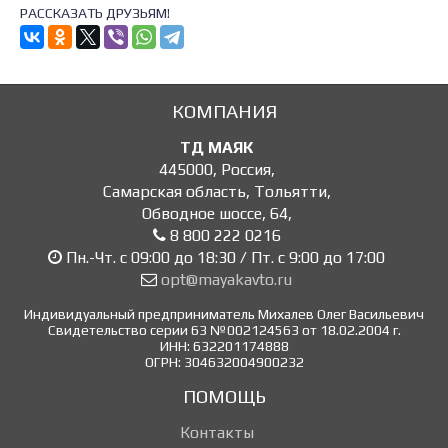
РАССКАЗАТЬ ДРУЗЬЯМ!
КОМПАНИЯ
ТД МАЯК
445000
,
Россия
,
Самарская область, Тольятти
,
Обводное шоссе, 64
,
8 800 222 0216
Пн.-Чт. с 09:00 до 18:30 / Пт. с 9:00 до 17:00
opt@mayakavto.ru
Индивидуальный предприниматель Михалев Олег Васильевич
Свидетельство серии 63 №002124563 от 18.02.2004 г.
ИНН: 632201174888
ОГРН: 304632004900232
ПОМОЩЬ
Контакты