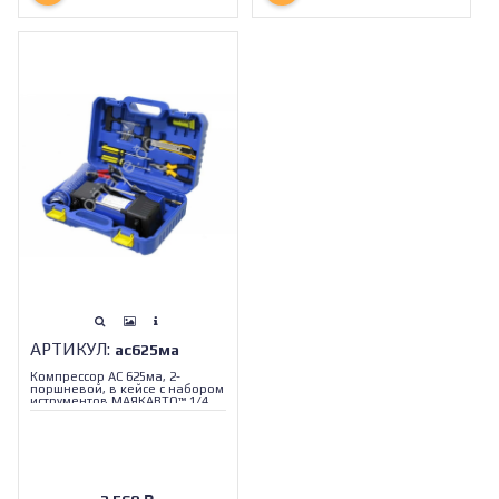
АРТИКУЛ:
ас625ма
Компрессор АС 625ма, 2-
поршневой, в кейсе с набором
иструментов МАЯКАВТО™ 1/4_