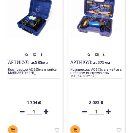
АРТИКУЛ:
АРТИКУЛ:
ас585ма
ас575ма
Компрессор АС 585ма в кейсе
Компрессор АС 575ма в кейсе с
МАЯКАВТО™ 1/6_
набором инструментов
МАЯКАВТО™ 1/6_
1 704
2 023
Р
Р