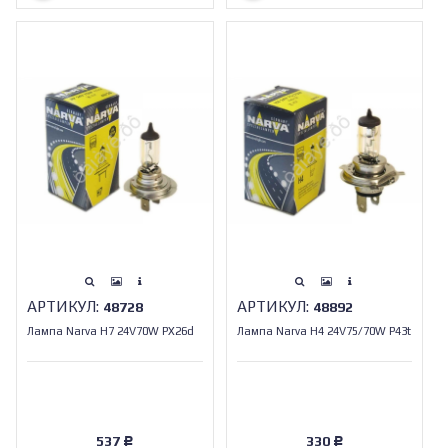
АРТИКУЛ:
АРТИКУЛ:
48728
48892
Лампа Narva H7 24V70W PХ26d
Лампа Narva H4 24V75/70W P43t
537
330
Р
Р