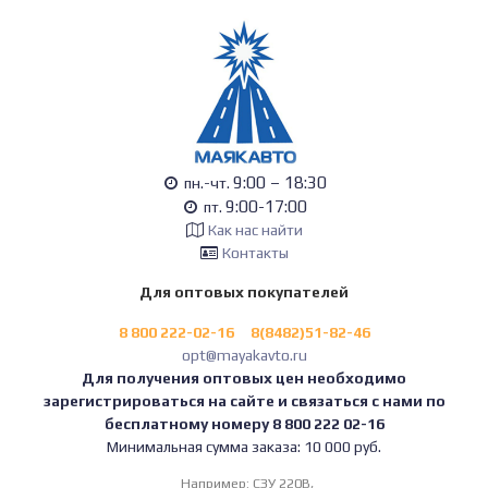
9:00 – 18:30
пн.-чт.
9:00-17:00
пт.
Как нас найти
Контакты
Для оптовых покупателей
8 800 222-02-16
8(8482)51-82-46
opt@mayakavto.ru
Для получения оптовых цен необходимо
зарегистрироваться на сайте и связаться с нами по
бесплатному номеру 8 800 222 02-16
Минимальная сумма заказа: 10 000 руб.
Например:
СЗУ 220В,