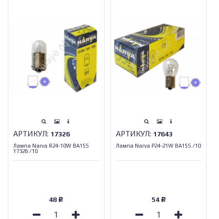
АРТИКУЛ:
АРТИКУЛ:
17326
17643
Лампа Narva R24-10W BA15S
Лампа Narva Р24-21W BA15S /10
17326 /10
48
54
Р
Р