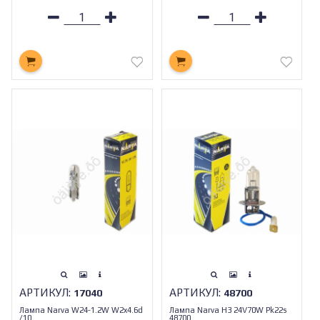
АРТИКУЛ:
АРТИКУЛ:
17040
48700
Лампа Narva W24-1.2W W2x4.6d
Лампа Narva H3 24V70W Pk22s
/10
48700