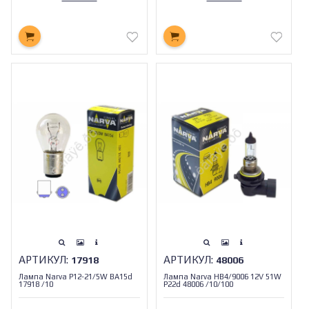
АРТИКУЛ:
АРТИКУЛ:
17918
48006
Лампа Narva P12-21/5W BA15d
Лампа Narva HB4/9006 12V 51W
17918 /10
P22d 48006 /10/100