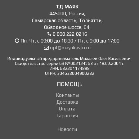
ТД МАЯК
445000
,
Россия
,
Самарская область, Тольятти
,
Обводное шоссе, 64
,
8 800 222 0216
Пн.-Чт. с 09:00 до 18:30 / Пт. с 9:00 до 17:00
opt@mayakavto.ru
Индивидуальный предприниматель Михалев Олег Васильевич
Свидетельство серии 63 №002124563 от 18.02.2004 г.
ИНН: 632201174888
ОГРН: 304632004900232
ПОМОЩЬ
Контакты
Доставка
Оплата
Гарантия
Новости