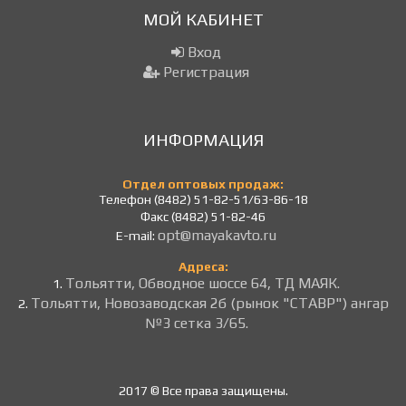
МОЙ КАБИНЕТ
Вход
Регистрация
ИНФОРМАЦИЯ
Отдел оптовых продаж:
Телефон (8482) 51-82-51/63-86-18
Факс (8482) 51-82-46
opt@mayakavto.ru
E-mail:
Адреса:
Тольятти, Обводное шоссе 64, ТД МАЯК.
1.
Тольятти, Новозаводская 2б (рынок "СТАВР") ангар
2.
№3 сетка 3/65.
2017 © Все права защищены.