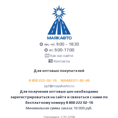
9:00 – 18:30
пн.-чт.
9:00-17:00
пт.
Как нас найти
Контакты
Для оптовых покупателей
8 800 222-02-16
8(8482)51-82-46
opt@mayakavto.ru
Для получения оптовых цен необходимо
зарегистрироваться на сайте и связаться с нами по
бесплатному номеру 8 800 222 02-16
Минимальная сумма заказа: 10 000 руб.
Например:
СЗУ 220В,