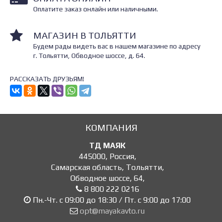
Оплатите заказ онлайн или наличными.
МАГАЗИН В ТОЛЬЯТТИ
Будем рады видеть вас в нашем магазине по адресу
г. Тольятти, Обводное шоссе, д. 64.
РАССКАЗАТЬ ДРУЗЬЯМ!
КОМПАНИЯ
ТД МАЯК
445000
,
Россия
,
Самарская область, Тольятти
,
Обводное шоссе, 64
,
8 800 222 0216
Пн.-Чт. с 09:00 до 18:30 / Пт. с 9:00 до 17:00
opt@mayakavto.ru