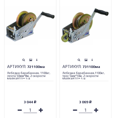
АРТИКУЛ:
АРТИКУЛ:
721100ма
731100ма
Лебедка барабанная, 1100кг,
Лебедка барабанная,1100кг,
лента 50мм*8м, 2 скорости
трос 5мм*10м, 2 скорости
МАЯКАВТО™ 1/4_
МАЯКАВТО™ 1/4_
3 044
3 069
Р
Р