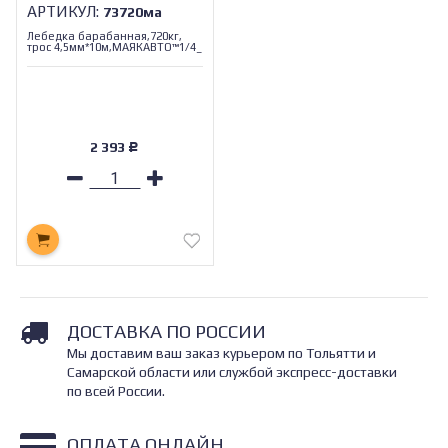
АРТИКУЛ:
73720ма
Лебедка барабанная,720кг,
трос 4,5мм*10м,МАЯКАВТО™1/4_
2 393
Р
ДОСТАВКА ПО РОССИИ
Мы доставим ваш заказ курьером по Тольятти и
Самарской области или службой экспресс-доставки
по всей России.
ОПЛАТА ОНЛАЙН