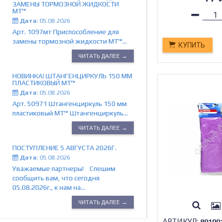
ЗАМЕНЫ ТОРМОЗНОЙ ЖИДКОСТИ
МТ™
Дата:
05.08.2026
Арт. 1097мт Приспособление для
замены тормозной жидкости МТ™...
КУПИТЬ
ЧИТАТЬ ДАЛЕЕ →
НОВИНКА! ШТАНГЕНЦИРКУЛЬ 150 ММ
ПЛАСТИКОВЫЙ MT™
Дата:
05.08.2026
Арт. 50971 Штангенциркуль 150 мм
пластиковый MT™ Штангенциркуль...
ЧИТАТЬ ДАЛЕЕ →
ПОСТУПЛЕНИЕ 5 АВГУСТА 2026Г.
Дата:
05.08.2026
Уважаемые партнеры! Спешим
сообщить вам, что сегодня
05.08.2026г., к нам на...
ЧИТАТЬ ДАЛЕЕ →
АРТИКУЛ:
80100