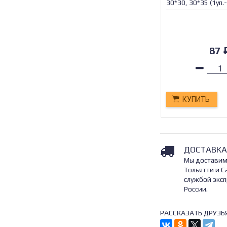
30*30, 30*35 (1уп.
МАЯКАВТО™ 1/60_
87
КУПИТЬ
ДОСТАВКА
Мы доставим
Тольятти и С
службой эксп
России.
РАССКАЗАТЬ ДРУЗЬ