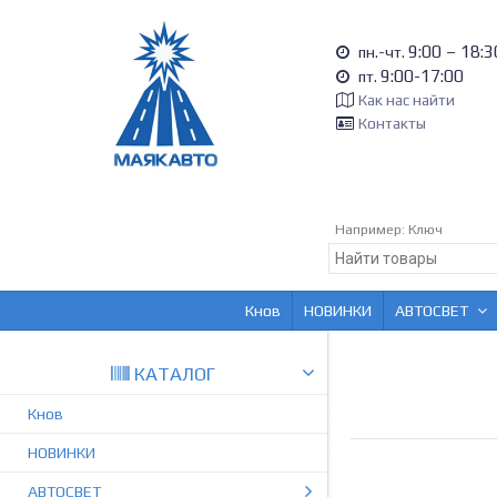
9:00 – 18:3
пн.-чт.
9:00-17:00
пт.
Как нас найти
Контакты
Например:
Ключ
Кнов
НОВИНКИ
АВТОСВЕТ
КАТАЛОГ
Кнов
НОВИНКИ
АВТОСВЕТ