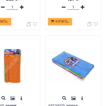
ПИТЬ
КУПИТЬ
УЛ:
АРТИКУЛ:
303005
303010