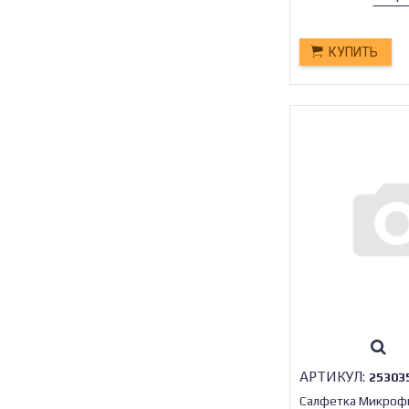
КУПИТЬ
АРТИКУЛ:
25303
Салфетка Микрофи