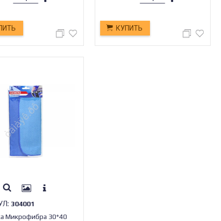
ПИТЬ
КУПИТЬ
УЛ:
304001
а Микрофибра 30*40