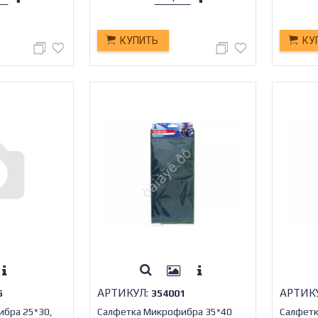
КУПИТЬ
КУ
АРТИКУЛ:
АРТИК
5
354001
бра 25*30,
Салфетка Микрофибра 35*40
Салфетк