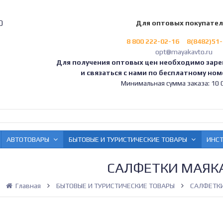
0
Для оптовых покупате
8 800 222-02-16
8(8482)51
opt@mayakavto.ru
Для получения оптовых цен необходимо заре
и связаться с нами по бесплатному номе
Минимальная сумма заказа: 10 0
АВТОТОВАРЫ
БЫТОВЫЕ И ТУРИСТИЧЕСКИЕ ТОВАРЫ
ИНС
САЛФЕТКИ МАЯК
Главная
БЫТОВЫЕ И ТУРИСТИЧЕСКИЕ ТОВАРЫ
САЛФЕТКИ