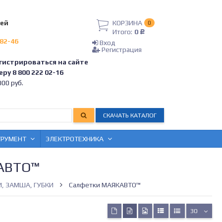
лей
КОРЗИНА
0
Итого:
0
Р
-82-46
Вход
Регистрация
гистрироваться на сайте
ру 8 800 222 02-16
00 руб.
СКАЧАТЬ КАТАЛОГ
ТРУМЕНТ
ЭЛЕКТРОТЕХНИКА
АВТО™
, ЗАМША, ГУБКИ
Салфетки МАЯКАВТО™
30