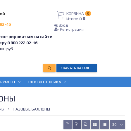
лей
КОРЗИНА
0
Итого:
0
Р
-82-46
Вход
Регистрация
гистрироваться на сайте
ру 8 800 222 02-16
00 руб.
СКАЧАТЬ КАТАЛОГ
ТРУМЕНТ
ЭЛЕКТРОТЕХНИКА
ЛОНЫ
РЫ
ГАЗОВЫЕ БАЛЛОНЫ
30