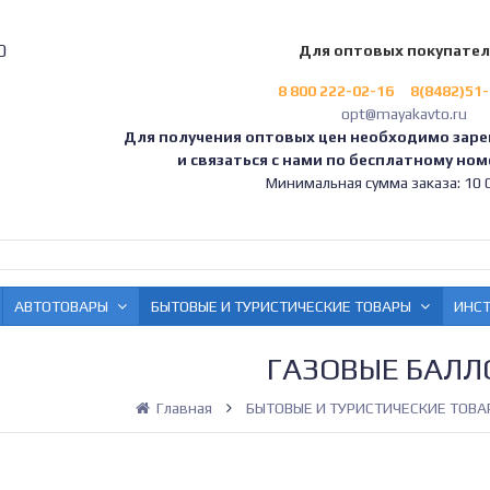
0
Для оптовых покупате
8 800 222-02-16
8(8482)51
opt@mayakavto.ru
Для получения оптовых цен необходимо заре
и связаться с нами по бесплатному номе
Минимальная сумма заказа: 10 0
АВТОТОВАРЫ
БЫТОВЫЕ И ТУРИСТИЧЕСКИЕ ТОВАРЫ
ИНС
ГАЗОВЫЕ БАЛ
Главная
БЫТОВЫЕ И ТУРИСТИЧЕСКИЕ ТОВА