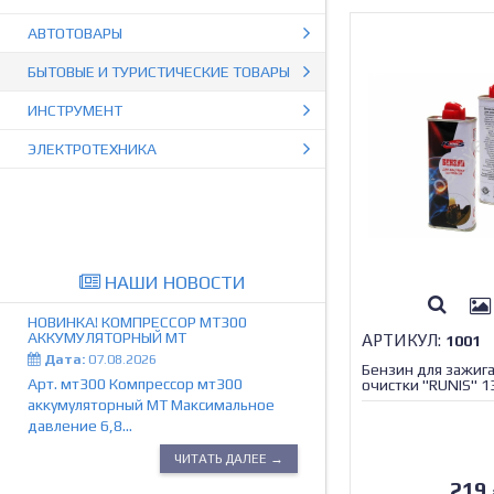
АВТОТОВАРЫ
БЫТОВЫЕ И ТУРИСТИЧЕСКИЕ ТОВАРЫ
ИНСТРУМЕНТ
ЭЛЕКТРОТЕХНИКА
НАШИ НОВОСТИ
НОВИНКА! КОМПРЕССОР МТ300
АККУМУЛЯТОРНЫЙ МТ
АРТИКУЛ:
1001
Дата:
07.08.2026
Бензин для зажиг
Арт. мт300 Компрессор мт300
очистки "RUNIS" 1
аккумуляторный МТ Максимальное
давление 6,8...
ЧИТАТЬ ДАЛЕЕ →
219