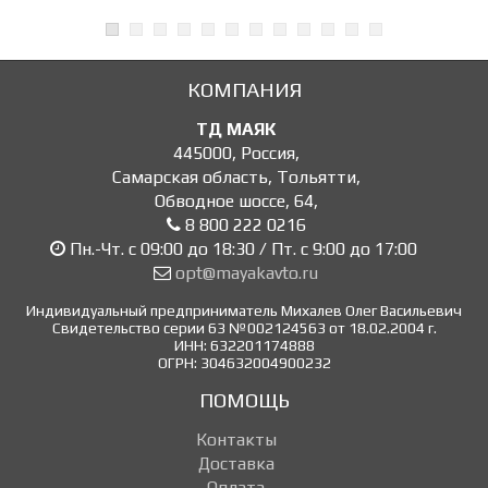
КОМПАНИЯ
ТД МАЯК
445000
,
Россия
,
Самарская область, Тольятти
,
Обводное шоссе, 64
,
8 800 222 0216
Пн.-Чт. с 09:00 до 18:30 / Пт. с 9:00 до 17:00
opt@mayakavto.ru
Индивидуальный предприниматель Михалев Олег Васильевич
Свидетельство серии 63 №002124563 от 18.02.2004 г.
ИНН: 632201174888
ОГРН: 304632004900232
ПОМОЩЬ
Контакты
Доставка
Оплата