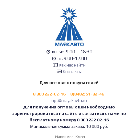
9:00 – 18:30
пн.-чт.
9:00-17:00
пт.
Как нас найти
Контакты
Для оптовых покупателей
8 800 222-02-16
8(8482)51-82-46
opt@mayakavto.ru
Для получения оптовых цен необходимо
зарегистрироваться на сайте и связаться с нами по
бесплатному номеру 8 800 222 02-16
Минимальная сумма заказа: 10 000 руб.
Например:
Ключ