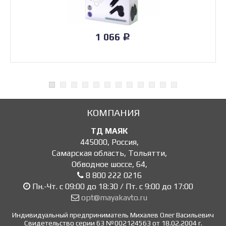
1 066
Р
КОМПАНИЯ
ТД МАЯК
445000
,
Россия
,
Самарская область, Тольятти
,
Обводное шоссе, 64
,
8 800 222 0216
Пн.-Чт. с 09:00 до 18:30 / Пт. с 9:00 до 17:00
opt@mayakavto.ru
Индивидуальный предприниматель Михалев Олег Васильевич
Свидетельство серии 63 №002124563 от 18.02.2004 г.