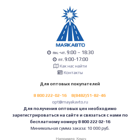
9:00 – 18:30
пн.-чт.
9:00-17:00
пт.
Как нас найти
Контакты
Для оптовых покупателей
8 800 222-02-16
8(8482)51-82-46
opt@mayakavto.ru
Для получения оптовых цен необходимо
зарегистрироваться на сайте и связаться с нами по
бесплатному номеру 8 800 222 02-16
Минимальная сумма заказа: 10 000 руб.
Например:
Ключ