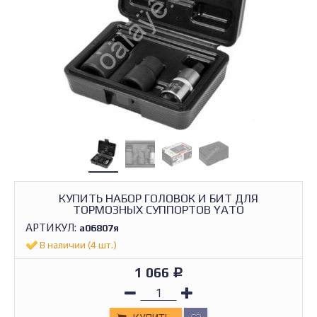
КУПИТЬ НАБОР ГОЛОВОК И БИТ ДЛЯ
ТОРМОЗНЫХ СУППОРТОВ YATO
АРТИКУЛ:
а06807я
В наличии (4 шт.)
1 066
Р