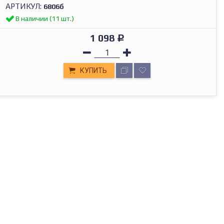
АРТИКУЛ:
6806б
В наличии (11 шт.)
1 098
Р
КУПИТЬ