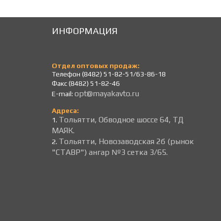
ИНФОРМАЦИЯ
Отдел оптовых продаж:
Телефон (8482) 51-82-51/63-86-18
Факс (8482) 51-82-46
opt@mayakavto.ru
E-mail:
Адреса:
Тольятти, Обводное шоссе 64, ТД
1.
МАЯК.
Тольятти, Новозаводская 2б (рынок
2.
"СТАВР") ангар №3 сетка 3/65.