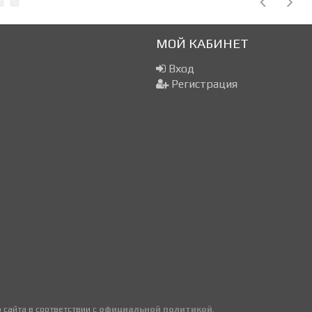
МОЙ КАБИНЕТ
Вход
Регистрация
сайта в соответствии с
официальной политикой
.