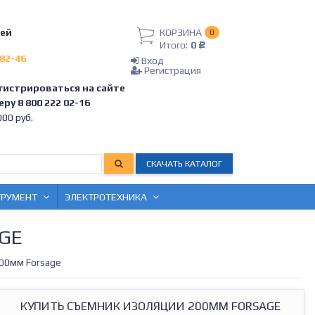
лей
КОРЗИНА
0
Итого:
0
Р
-82-46
Вход
Регистрация
гистрироваться на сайте
ру 8 800 222 02-16
00 руб.
СКАЧАТЬ КАТАЛОГ
ТРУМЕНТ
ЭЛЕКТРОТЕХНИКА
GE
00мм Forsage
КУПИТЬ СЪЕМНИК ИЗОЛЯЦИИ 200ММ FORSAGE