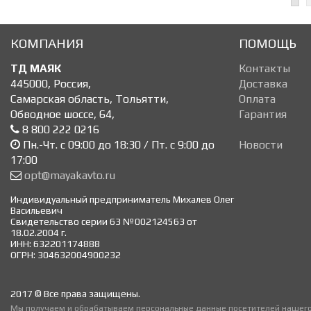
КОМПАНИЯ
ПОМОЩЬ
ТД МАЯК
Контакты
445000
,
Россия
,
Доставка
Самарская область, Тольятти
,
Оплата
Обводное шоссе, 64
,
Гарантия
8 800 222 0216
Пн.-Чт. с 09:00 до 18:30 / Пт. с 9:00 до
Новости
17:00
opt@mayakavto.ru
Индивидуальный предприниматель Михалев Олег
Васильевич
Свидетельство серии 63 №002124563 от
18.02.2004 г.
ИНН: 632201174888
ОГРН: 304632004900232
2017 © Все права защищены.
Мы получаем и обрабатываем персональные данные посетителей нашего 