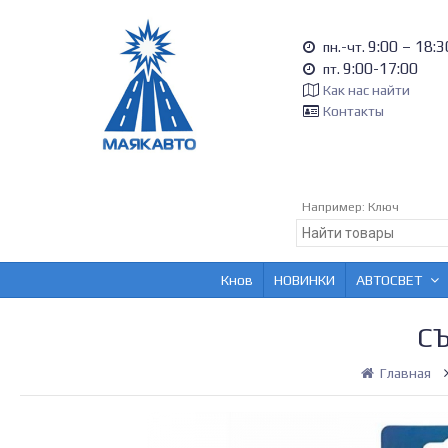
9:00 – 18:3
пн.-чт.
9:00-17:00
пт.
Как нас найти
Контакты
Например:
Ключ
Кнов
НОВИНКИ
АВТОСВЕТ
С
Главная