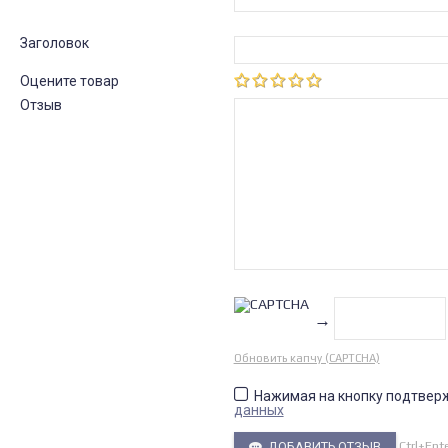
Заголовок
Оцените товар
Отзыв
→
Обновить капчу (CAPTCHA)
Нажимая на кнопку подтвер
данных
Ctrl+Ent
ДОБАВИТЬ ОТЗЫВ