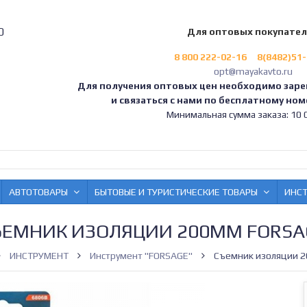
0
Для оптовых покупате
8 800 222-02-16
8(8482)51
opt@mayakavto.ru
Для получения оптовых цен необходимо заре
и связаться с нами по бесплатному номе
Минимальная сумма заказа: 10 0
АВТОТОВАРЫ
БЫТОВЫЕ И ТУРИСТИЧЕСКИЕ ТОВАРЫ
ИНС
ЪЕМНИК ИЗОЛЯЦИИ 200ММ FORSA
ИНСТРУМЕНТ
Инструмент "FORSAGE"
Съемник изоляции 2