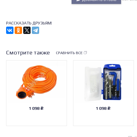
РАССКАЗАТЬ ДРУЗЬЯМ!
Смотрите также
СРАВНИТЬ ВСЕ
1 098
1 098
Р
Р