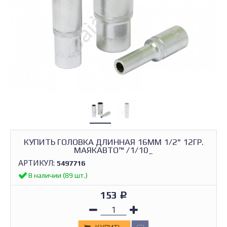
КУПИТЬ ГОЛОВКА ДЛИННАЯ 16ММ 1/2" 12ГР.
МАЯКАВТО™ /1/10_
АРТИКУЛ:
5497716
В наличии (89 шт.)
153
Р