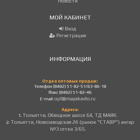
Новости
МОЙ КАБИНЕТ
Вход
Регистрация
ИНФОРМАЦИЯ
Отдел оптовых продаж:
Телефон (8482) 51-82-51/63-86-18
Факс (8482) 51-82-46
opt@mayakavto.ru
E-mail:
Адреса:
Тольятти, Обводное шоссе 64, ТД МАЯК.
1.
Тольятти, Новозаводская 2б (рынок "СТАВР") ангар
2.
№3 сетка 3/65.