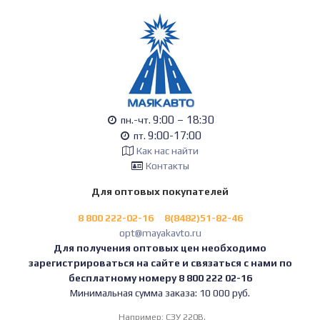
9:00 – 18:30
пн.-чт.
9:00-17:00
пт.
Как нас найти
Контакты
Для оптовых покупателей
8 800 222-02-16
8(8482)51-82-46
opt@mayakavto.ru
Для получения оптовых цен необходимо
зарегистрироваться на сайте и связаться с нами по
бесплатному номеру 8 800 222 02-16
Минимальная сумма заказа: 10 000 руб.
Например:
СЗУ 220В,