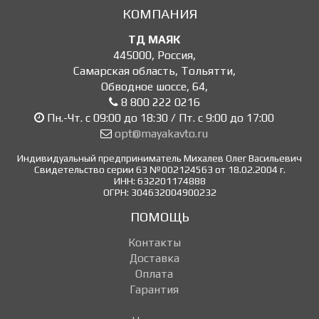
КОМПАНИЯ
ТД МАЯК
445000
,
Россия
,
Самарская область, Тольятти
,
Обводное шоссе, 64
,
8 800 222 0216
Пн.-Чт. с 09:00 до 18:30 / Пт. с 9:00 до 17:00
opt@mayakavto.ru
Индивидуальный предприниматель Михалев Олег Васильевич
Свидетельство серии 63 №002124563 от 18.02.2004 г.
ИНН: 632201174888
ОГРН: 304632004900232
ПОМОЩЬ
Контакты
Доставка
Оплата
Гарантия