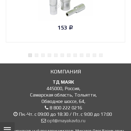
153
Р
КОМПАНИЯ
ТД МАЯК
445000
,
Россия
,
Самарская область, Тольятти
,
Обводное шоссе, 64
,
8 800 222 0216
Пн.-Чт. с 09:00 до 18:30 / Пт. с 9:00 до 17:00
opt@mayakavto.ru
Индивидуальный предприниматель Михалев Олег Васильевич