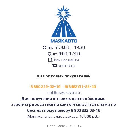
9:00 – 18:30
пн.-чт.
9:00-17:00
пт.
Как нас найти
Контакты
Для оптовых покупателей
8 800 222-02-16
8(8482)51-82-46
opt@mayakavto.ru
Для получения оптовых цен необходимо
зарегистрироваться на сайте и связаться с нами по
бесплатному номеру 8 800 222 02-16
Минимальная сумма заказа: 10 000 руб.
Например:
СЗУ 220В,