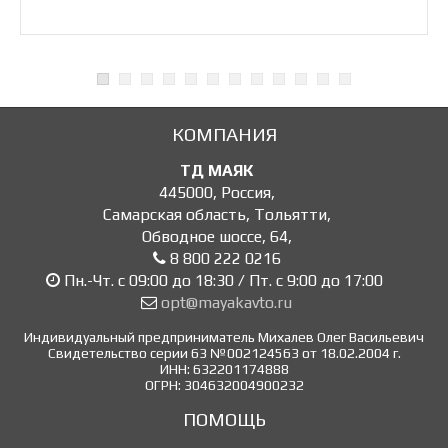
КОМПАНИЯ
ТД МАЯК
445000
,
Россия
,
Самарская область, Тольятти
,
Обводное шоссе, 64
,
8 800 222 0216
Пн.-Чт. с 09:00 до 18:30 / Пт. с 9:00 до 17:00
opt@mayakavto.ru
Индивидуальный предприниматель Михалев Олег Васильевич
Свидетельство серии 63 №002124563 от 18.02.2004 г.
ИНН: 632201174888
ОГРН: 304632004900232
ПОМОЩЬ