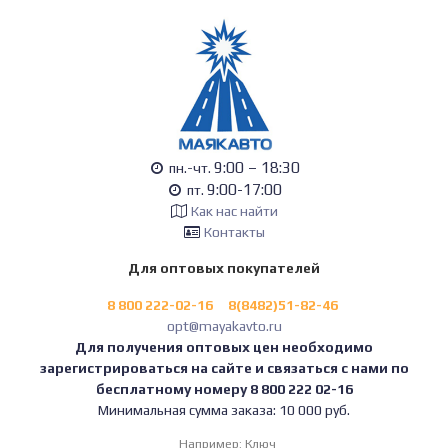
9:00 – 18:30
пн.-чт.
9:00-17:00
пт.
Как нас найти
Контакты
Для оптовых покупателей
8 800 222-02-16
8(8482)51-82-46
opt@mayakavto.ru
Для получения оптовых цен необходимо
зарегистрироваться на сайте и связаться с нами по
бесплатному номеру 8 800 222 02-16
Минимальная сумма заказа: 10 000 руб.
Например:
Ключ