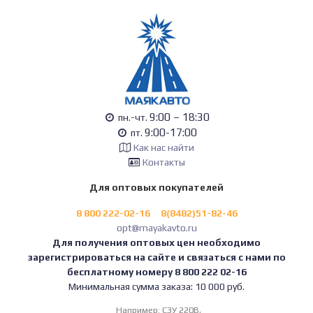
9:00 – 18:30
пн.-чт.
9:00-17:00
пт.
Как нас найти
Контакты
Для оптовых покупателей
8 800 222-02-16
8(8482)51-82-46
opt@mayakavto.ru
Для получения оптовых цен необходимо
зарегистрироваться на сайте и связаться с нами по
бесплатному номеру 8 800 222 02-16
Минимальная сумма заказа: 10 000 руб.
Например:
СЗУ 220В,