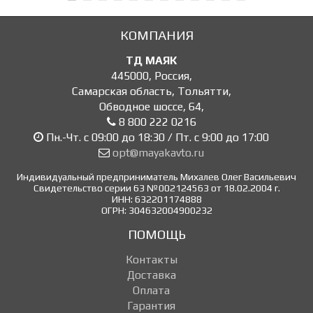
КОМПАНИЯ
ТД МАЯК
445000
,
Россия
,
Самарская область, Тольятти
,
Обводное шоссе, 64
,
8 800 222 0216
Пн.-Чт. с 09:00 до 18:30 / Пт. с 9:00 до 17:00
opt@mayakavto.ru
Индивидуальный предприниматель Михалев Олег Васильевич
Свидетельство серии 63 №002124563 от 18.02.2004 г.
ИНН: 632201174888
ОГРН: 304632004900232
ПОМОЩЬ
Контакты
Доставка
Оплата
Гарантия