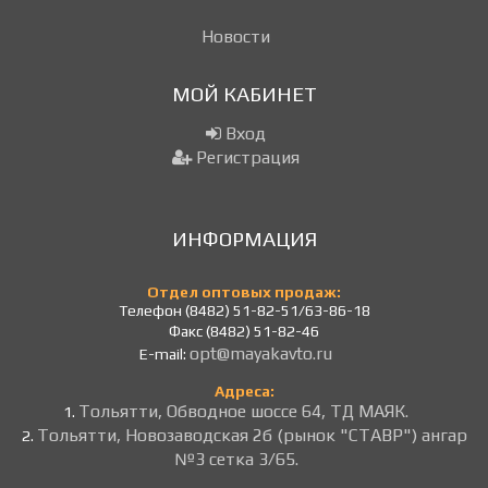
Новости
МОЙ КАБИНЕТ
Вход
Регистрация
ИНФОРМАЦИЯ
Отдел оптовых продаж:
Телефон (8482) 51-82-51/63-86-18
Факс (8482) 51-82-46
opt@mayakavto.ru
E-mail:
Адреса:
Тольятти, Обводное шоссе 64, ТД МАЯК.
1.
Тольятти, Новозаводская 2б (рынок "СТАВР") ангар
2.
№3 сетка 3/65.