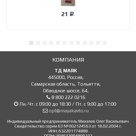
21
Р
КОМПАНИЯ
ТД МАЯК
445000
,
Россия
,
Самарская область, Тольятти
,
Обводное шоссе, 64
,
8 800 222 0216
Пн.-Чт. с 09:00 до 18:30 / Пт. с 9:00 до 17:00
opt@mayakavto.ru
Индивидуальный предприниматель Михалев Олег Васильевич
Свидетельство серии 63 №002124563 от 18.02.2004 г.
ИНН: 632201174888
ОГРН: 304632004900232