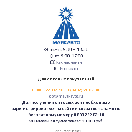
9:00 – 18:30
пн.-чт.
9:00-17:00
пт.
Как нас найти
Контакты
Для оптовых покупателей
8 800 222-02-16
8(8482)51-82-46
opt@mayakavto.ru
Для получения оптовых цен необходимо
зарегистрироваться на сайте и связаться с нами по
бесплатному номеру 8 800 222 02-16
Минимальная сумма заказа: 10 000 руб.
Например:
Ключ