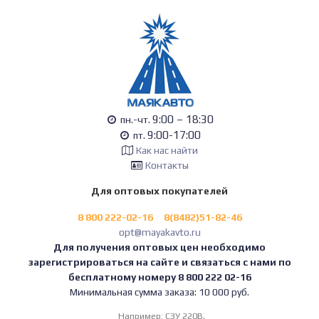
9:00 – 18:30
пн.-чт.
9:00-17:00
пт.
Как нас найти
Контакты
Для оптовых покупателей
8 800 222-02-16
8(8482)51-82-46
opt@mayakavto.ru
Для получения оптовых цен необходимо
зарегистрироваться на сайте и связаться с нами по
бесплатному номеру 8 800 222 02-16
Минимальная сумма заказа: 10 000 руб.
Например:
СЗУ 220В,