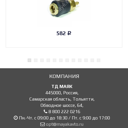
582
Р
КОМПАНИЯ
ТД МАЯК
445000
,
Россия
,
Самарская область, Тольятти
,
Обводное шоссе, 64
,
8 800 222 0216
Пн.-Чт. с 09:00 до 18:30 / Пт. с 9:00 до 17:00
opt@mayakavto.ru