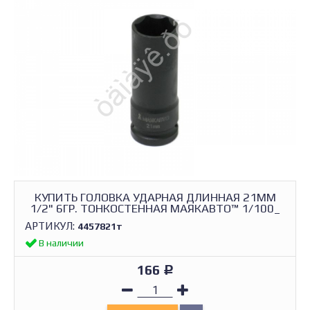
КУПИТЬ ГОЛОВКА УДАРНАЯ ДЛИННАЯ 21ММ
1/2" 6ГР. ТОНКОСТЕННАЯ МАЯКАВТО™ 1/100_
АРТИКУЛ:
4457821т
В наличии
166
Р