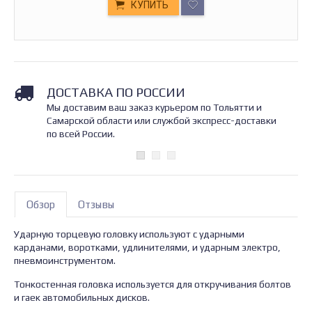
КУПИТЬ
ДОСТАВКА ПО РОССИИ
Мы доставим ваш заказ курьером по Тольятти и
Самарской области или службой экспресс-доставки
по всей России.
Обзор
Отзывы
Ударную торцевую головку используют с ударными
карданами, воротками, удлинителями, и ударным электро,
пневмоинструментом.
Тонкостенная головка используется для откручивания болтов
и гаек автомобильных дисков.