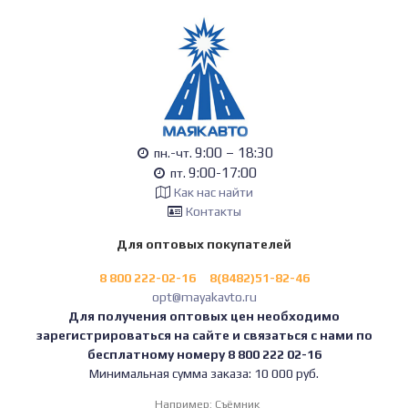
9:00 – 18:30
пн.-чт.
9:00-17:00
пт.
Как нас найти
Контакты
Для оптовых покупателей
8 800 222-02-16
8(8482)51-82-46
opt@mayakavto.ru
Для получения оптовых цен необходимо
зарегистрироваться на сайте и связаться с нами по
бесплатному номеру 8 800 222 02-16
Минимальная сумма заказа: 10 000 руб.
Например:
Съёмник