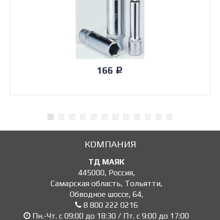
166
Р
КОМПАНИЯ
ТД МАЯК
445000
,
Россия
,
Самарская область, Тольятти
,
Обводное шоссе, 64
,
8 800 222 0216
Пн.-Чт. с 09:00 до 18:30 / Пт. с 9:00 до 17:00