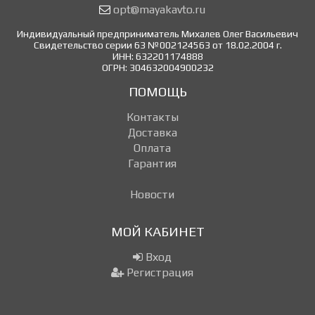
opt@mayakavto.ru
Индивидуальный предприниматель Михалев Олег Васильевич
Свидетельство серии 63 №002124563 от 18.02.2004 г.
ИНН: 632201174888
ОГРН: 304632004900232
ПОМОЩЬ
Контакты
Доставка
Оплата
Гарантия
Новости
МОЙ КАБИНЕТ
Вход
Регистрация