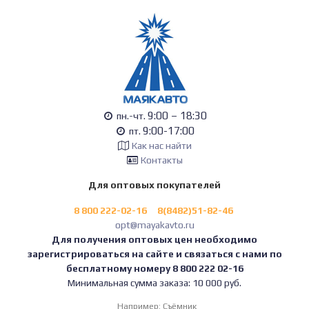
9:00 – 18:30
пн.-чт.
9:00-17:00
пт.
Как нас найти
Контакты
Для оптовых покупателей
8 800 222-02-16
8(8482)51-82-46
opt@mayakavto.ru
Для получения оптовых цен необходимо
зарегистрироваться на сайте и связаться с нами по
бесплатному номеру 8 800 222 02-16
Минимальная сумма заказа: 10 000 руб.
Например:
Съёмник