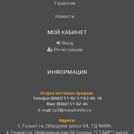
Гарантия
Новости
МОЙ КАБИНЕТ
Вход
Регистрация
ИНФОРМАЦИЯ
Отдел оптовых продаж:
Телефон (8482) 51-82-51/63-86-18
Факс (8482) 51-82-46
opt@mayakavto.ru
E-mail:
Адреса:
Тольятти, Обводное шоссе 64, ТД МАЯК.
1.
Тольятти, Новозаводская 2б (рынок "СТАВР") ангар
2.