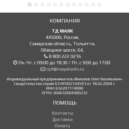
КОМПАНИЯ
ТД МАЯК
445000
,
Россия
,
Самарская область, Тольятти
,
Обводное шоссе, 64
,
8 800 222 0216
Пн.-Чт. с 09:00 до 18:30 / Пт. с 9:00 до 17:00
opt@mayakavto.ru
Индивидуальный предприниматель Михалев Олег Васильевич
Свидетельство серии 63 №002124563 от 18.02.2004 г.
ИНН: 632201174888
ОГРН: 304632004900232
ПОМОЩЬ
Контакты
Доставка
Оплата