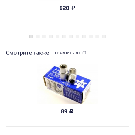
620
Р
Смотрите также
СРАВНИТЬ ВСЕ
89
Р