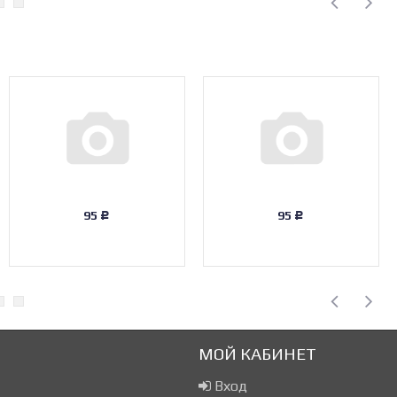
95
95
Р
Р
МОЙ КАБИНЕТ
Вход