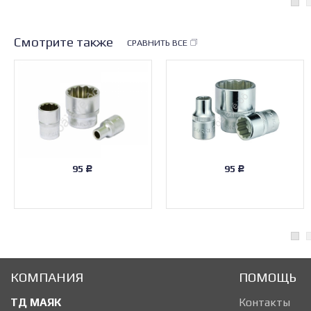
Смотрите также
СРАВНИТЬ ВСЕ
95
95
Р
Р
КОМПАНИЯ
ПОМОЩЬ
ТД МАЯК
Контакты