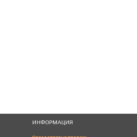
95
95
Р
Р
ИНФОРМАЦИЯ