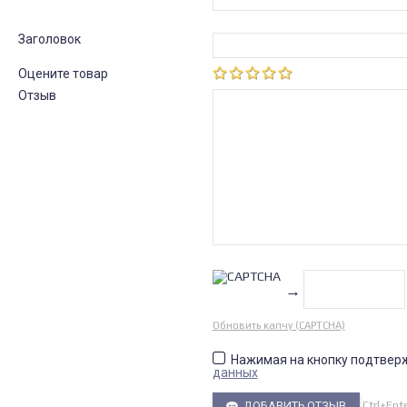
Заголовок
Оцените товар
Отзыв
→
Обновить капчу (CAPTCHA)
Нажимая на кнопку подтвер
данных
Ctrl+Ent
ДОБАВИТЬ ОТЗЫВ