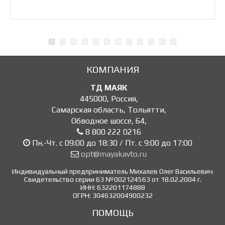
КОМПАНИЯ
ТД МАЯК
445000
,
Россия
,
Самарская область, Тольятти
,
Обводное шоссе, 64
,
8 800 222 0216
Пн.-Чт. с 09:00 до 18:30 / Пт. с 9:00 до 17:00
opt@mayakavto.ru
Индивидуальный предприниматель Михалев Олег Васильевич
Свидетельство серии 63 №002124563 от 18.02.2004 г.
ИНН: 632201174888
ОГРН: 304632004900232
ПОМОЩЬ