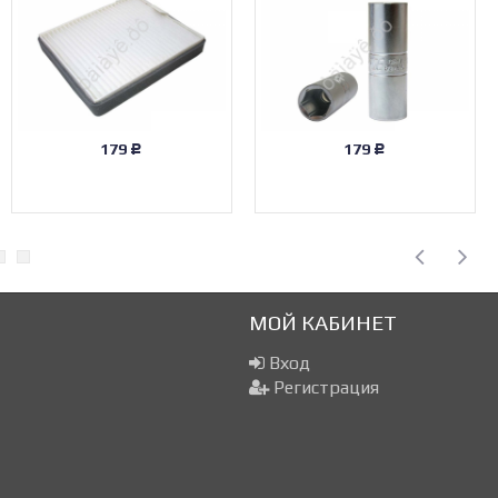
179
179
Р
Р
МОЙ КАБИНЕТ
Вход
Регистрация