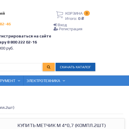
лей
КОРЗИНА
0
Итого:
0
Р
-82-46
Вход
Регистрация
гистрироваться на сайте
ру 8 800 222 02-16
00 руб.
СКАЧАТЬ КАТАЛОГ
ТРУМЕНТ
ЭЛЕКТРОТЕХНИКА
мпл.2шт)
КУПИТЬ МЕТЧИК М 4*0,7 (КОМПЛ.2ШТ)