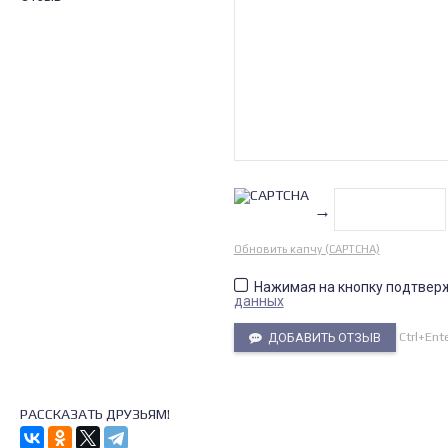
→
Обновить капчу (CAPTCHA)
Нажимая на кнопку подтвер
данных
Ctrl+Ent
ДОБАВИТЬ ОТЗЫВ
РАССКАЗАТЬ ДРУЗЬЯМ!