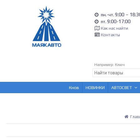
9:00 – 18:3
пн.-чт.
9:00-17:00
пт.
Как нас найти
Контакты
Например:
Ключ
Кнов
НОВИНКИ
АВТОСВЕТ
Глав