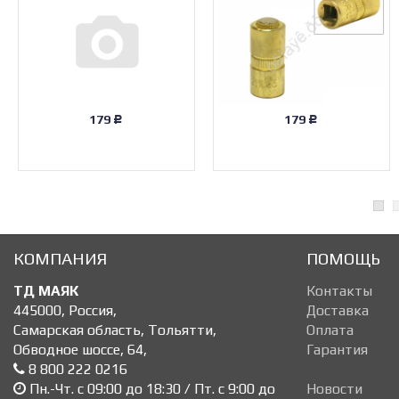
179
179
Р
Р
КОМПАНИЯ
ПОМОЩЬ
ТД МАЯК
Контакты
445000
,
Россия
,
Доставка
Самарская область, Тольятти
,
Оплата
Обводное шоссе, 64
,
Гарантия
8 800 222 0216
Пн.-Чт. с 09:00 до 18:30 / Пт. с 9:00 до
Новости