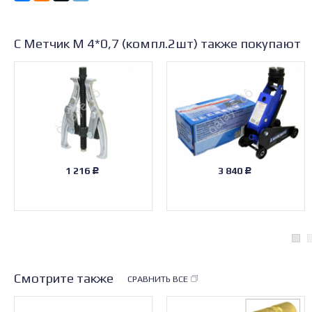
С Метчик М 4*0,7 (компл.2шт) также покупают
1 216
3 840
Р
Р
Смотрите также
СРАВНИТЬ ВСЕ