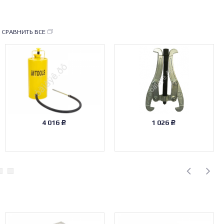
СРАВНИТЬ ВСЕ
4 016
1 026
Р
Р