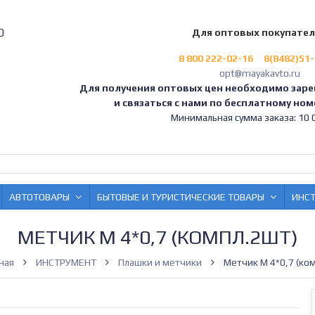
0
Для оптовых покупате
8 800 222-02-16
8(8482)51
opt@mayakavto.ru
Для получения оптовых цен необходимо заре
и связаться с нами по бесплатному номе
Минимальная сумма заказа: 10 0
АВТОТОВАРЫ
БЫТОВЫЕ И ТУРИСТИЧЕСКИЕ ТОВАРЫ
ИНС
МЕТЧИК М 4*0,7 (КОМПЛ.2ШТ)
ная
ИНСТРУМЕНТ
Плашки и метчики
Метчик М 4*0,7 (ко