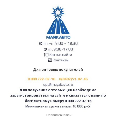
9:00 – 18:30
пн.-чт.
9:00-17:00
пт.
Как нас найти
Контакты
Для оптовых покупателей
8 800 222-02-16
8(8482)51-82-46
opt@mayakavto.ru
Для получения оптовых цен необходимо
зарегистрироваться на сайте и связаться с нами по
бесплатному номеру 8 800 222 02-16
Минимальная сумма заказа: 10 000 руб.
Например:
Ключ