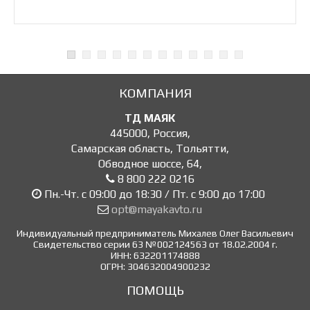
КОМПАНИЯ
ТД МАЯК
445000
,
Россия
,
Самарская область, Тольятти
,
Обводное шоссе, 64
,
8 800 222 0216
Пн.-Чт. с 09:00 до 18:30 / Пт. с 9:00 до 17:00
opt@mayakavto.ru
Индивидуальный предприниматель Михалев Олег Васильевич
Свидетельство серии 63 №002124563 от 18.02.2004 г.
ИНН: 632201174888
ОГРН: 304632004900232
ПОМОЩЬ