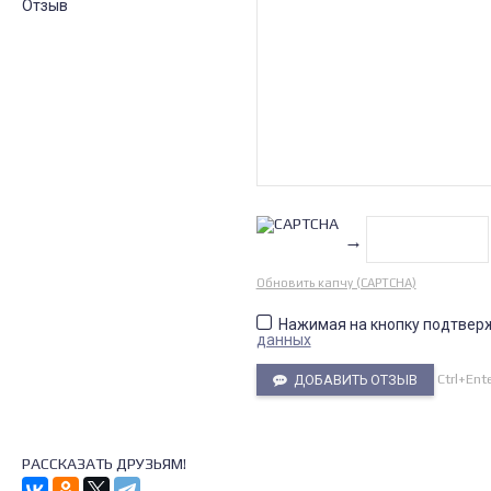
Отзыв
→
Обновить капчу (CAPTCHA)
Нажимая на кнопку подтвер
данных
Ctrl+Ent
ДОБАВИТЬ ОТЗЫВ
РАССКАЗАТЬ ДРУЗЬЯМ!