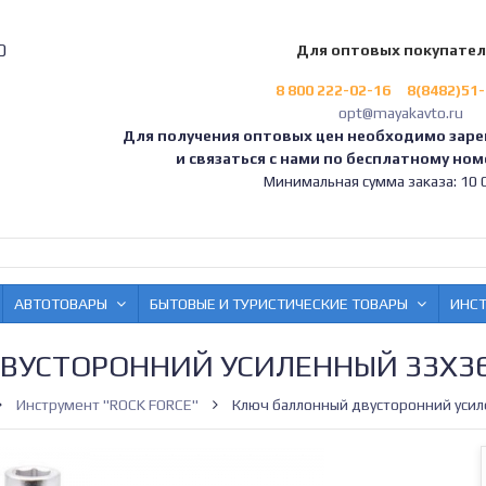
0
Для оптовых покупате
8 800 222-02-16
8(8482)51
opt@mayakavto.ru
Для получения оптовых цен необходимо заре
и связаться с нами по бесплатному номе
Минимальная сумма заказа: 10 0
АВТОТОВАРЫ
БЫТОВЫЕ И ТУРИСТИЧЕСКИЕ ТОВАРЫ
ИНС
ВУСТОРОННИЙ УСИЛЕННЫЙ 33Х3
Инструмент "ROCK FORCE"
Ключ баллонный двусторонний уси