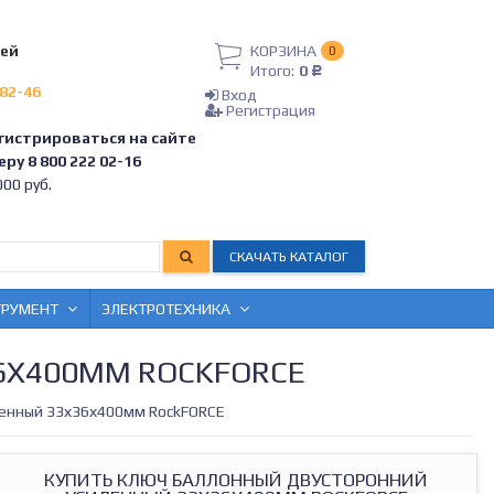
лей
КОРЗИНА
0
Итого:
0
Р
-82-46
Вход
Регистрация
гистрироваться на сайте
ру 8 800 222 02-16
00 руб.
СКАЧАТЬ КАТАЛОГ
ТРУМЕНТ
ЭЛЕКТРОТЕХНИКА
6Х400ММ ROCKFORCE
ленный 33х36х400мм RockFORCE
КУПИТЬ КЛЮЧ БАЛЛОННЫЙ ДВУСТОРОННИЙ