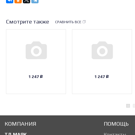
Смотрите также
СРАВНИТЬ ВСЕ
1 247
1 247
Р
Р
КОМПАНИЯ
ПОМОЩЬ
ТД МАЯК
Контакты