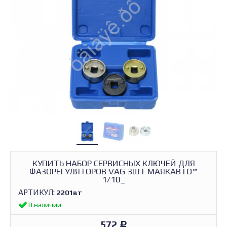
КУПИТЬ НАБОР СЕРВИСНЫХ КЛЮЧЕЙ ДЛЯ
ФАЗОРЕГУЛЯТОРОВ VAG 3ШТ МАЯКАВТО™
1/10_
АРТИКУЛ:
2201вт
В наличии
572
Р