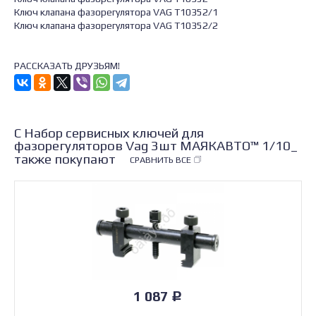
Ключ клапана фазорегулятора VAG T10352/1
Ключ клапана фазорегулятора VAG T10352/2
РАССКАЗАТЬ ДРУЗЬЯМ!
С Набор сервисных ключей для
фазорегуляторов Vag 3шт МАЯКАВТО™ 1/10_
также покупают
СРАВНИТЬ ВСЕ
1 087
Р