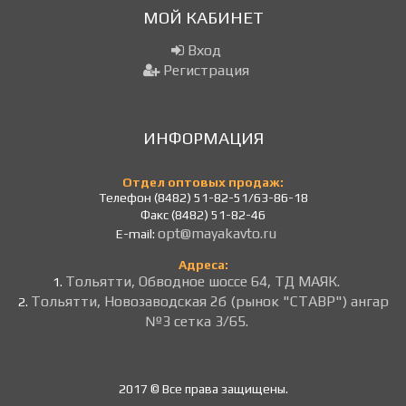
МОЙ КАБИНЕТ
Вход
Регистрация
ИНФОРМАЦИЯ
Отдел оптовых продаж:
Телефон (8482) 51-82-51/63-86-18
Факс (8482) 51-82-46
opt@mayakavto.ru
E-mail:
Адреса:
Тольятти, Обводное шоссе 64, ТД МАЯК.
1.
Тольятти, Новозаводская 2б (рынок "СТАВР") ангар
2.
№3 сетка 3/65.
2017 © Все права защищены.