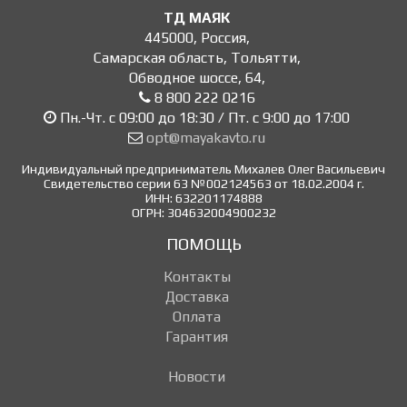
ТД МАЯК
445000
,
Россия
,
Самарская область, Тольятти
,
Обводное шоссе, 64
,
8 800 222 0216
Пн.-Чт. с 09:00 до 18:30 / Пт. с 9:00 до 17:00
opt@mayakavto.ru
Индивидуальный предприниматель Михалев Олег Васильевич
Свидетельство серии 63 №002124563 от 18.02.2004 г.
ИНН: 632201174888
ОГРН: 304632004900232
ПОМОЩЬ
Контакты
Доставка
Оплата
Гарантия
Новости