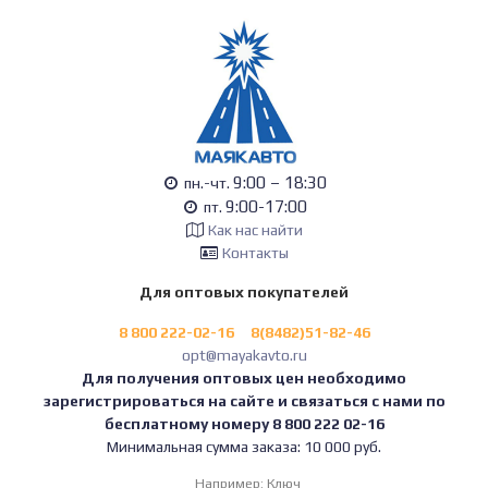
9:00 – 18:30
пн.-чт.
9:00-17:00
пт.
Как нас найти
Контакты
Для оптовых покупателей
8 800 222-02-16
8(8482)51-82-46
opt@mayakavto.ru
Для получения оптовых цен необходимо
зарегистрироваться на сайте и связаться с нами по
бесплатному номеру 8 800 222 02-16
Минимальная сумма заказа: 10 000 руб.
Например:
Ключ