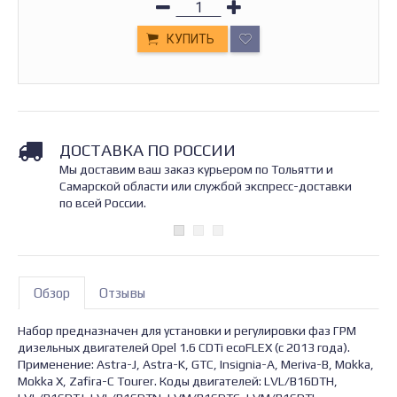
КУПИТЬ
ДОСТАВКА ПО РОССИИ
Мы доставим ваш заказ курьером по Тольятти и
Самарской области или службой экспресс-доставки
по всей России.
Обзор
Отзывы
Набор предназначен для установки и регулировки фаз ГРМ
дизельных двигателей Opel 1.6 CDTi ecoFLEX (с 2013 года).
Применение: Astra-J, Astra-K, GTC, Insignia-A, Meriva-B, Mokka,
Mokka X, Zafira-C Tourer. Коды двигателей: LVL/B16DTH,