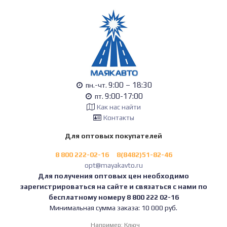
9:00 – 18:30
пн.-чт.
9:00-17:00
пт.
Как нас найти
Контакты
Для оптовых покупателей
8 800 222-02-16
8(8482)51-82-46
opt@mayakavto.ru
Для получения оптовых цен необходимо
зарегистрироваться на сайте и связаться с нами по
бесплатному номеру 8 800 222 02-16
Минимальная сумма заказа: 10 000 руб.
Например:
Ключ