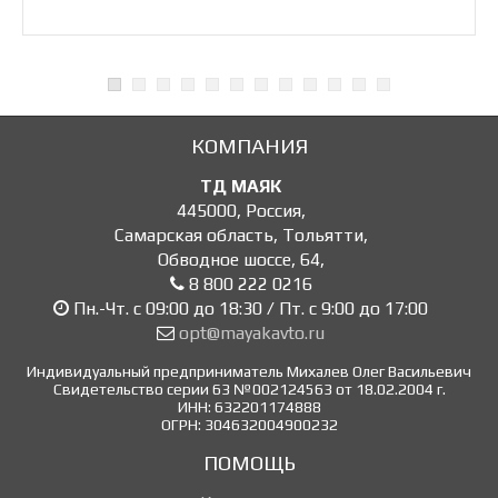
КОМПАНИЯ
ТД МАЯК
445000
,
Россия
,
Самарская область, Тольятти
,
Обводное шоссе, 64
,
8 800 222 0216
Пн.-Чт. с 09:00 до 18:30 / Пт. с 9:00 до 17:00
opt@mayakavto.ru
Индивидуальный предприниматель Михалев Олег Васильевич
Свидетельство серии 63 №002124563 от 18.02.2004 г.
ИНН: 632201174888
ОГРН: 304632004900232
ПОМОЩЬ