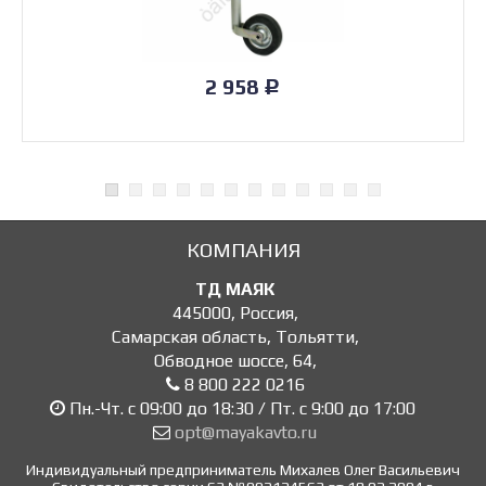
2 958
Р
КОМПАНИЯ
ТД МАЯК
445000
,
Россия
,
Самарская область, Тольятти
,
Обводное шоссе, 64
,
8 800 222 0216
Пн.-Чт. с 09:00 до 18:30 / Пт. с 9:00 до 17:00
opt@mayakavto.ru
Индивидуальный предприниматель Михалев Олег Васильевич