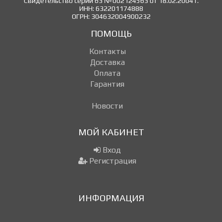
Свидетельство серии 63 №002124563 от 18.02.2004 г.
ИНН: 632201174888
ОГРН: 304632004900232
ПОМОЩЬ
Контакты
Доставка
Оплата
Гарантия
Новости
МОЙ КАБИНЕТ
Вход
Регистрация
ИНФОРМАЦИЯ