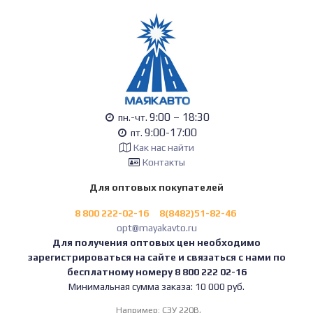
9:00 – 18:30
пн.-чт.
9:00-17:00
пт.
Как нас найти
Контакты
Для оптовых покупателей
8 800 222-02-16
8(8482)51-82-46
opt@mayakavto.ru
Для получения оптовых цен необходимо
зарегистрироваться на сайте и связаться с нами по
бесплатному номеру 8 800 222 02-16
Минимальная сумма заказа: 10 000 руб.
Например:
СЗУ 220В,