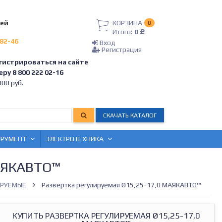
лей
КОРЗИНА
0
Итого:
0
Р
-82-46
Вход
Регистрация
гистрироваться на сайте
ру 8 800 222 02-16
00 руб.
СКАЧАТЬ КАТАЛОГ
ТРУМЕНТ
ЭЛЕКТРОТЕХНИКА
АЯКАВТО™
ИРУЕМЫЕ
Развертка регулируемая Ø15,25-17,0 МАЯКАВТО™
КУПИТЬ РАЗВЕРТКА РЕГУЛИРУЕМАЯ Ø15,25-17,0