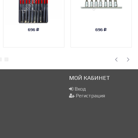
696
696
Р
Р
МОЙ КАБИНЕТ
Вход
Регистрация