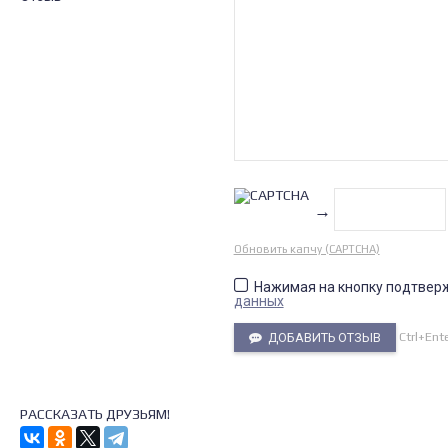
→
Обновить капчу (CAPTCHA)
Нажимая на кнопку подтвер
данных
Ctrl+Ent
ДОБАВИТЬ ОТЗЫВ
РАССКАЗАТЬ ДРУЗЬЯМ!