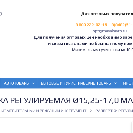
0
Для оптовых покупате
8 800 222-02-16
8(8482)51
opt@mayakavto.ru
Для получения оптовых цен необходимо заре
и связаться с нами по бесплатному номе
Минимальная сумма заказа: 10 0
АВТОТОВАРЫ
БЫТОВЫЕ И ТУРИСТИЧЕСКИЕ ТОВАРЫ
ИНС
КА РЕГУЛИРУЕМАЯ Ø15,25-17,0 М
ИЗМЕРИТЕЛЬНЫЙ И РЕЖУЩИЙ ИНСТРУМЕНТ
РАЗВЕРТКИ РЕГУЛ