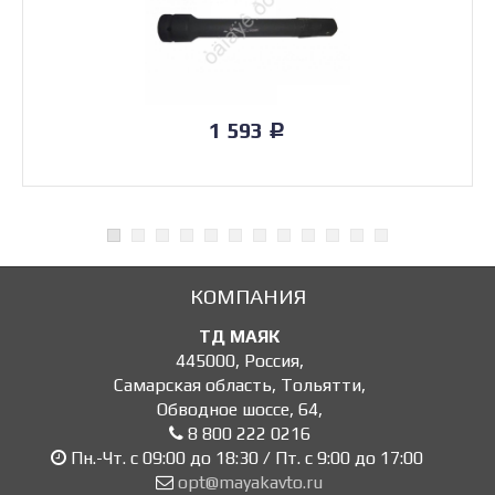
1 593
Р
КОМПАНИЯ
ТД МАЯК
445000
,
Россия
,
Самарская область, Тольятти
,
Обводное шоссе, 64
,
8 800 222 0216
Пн.-Чт. с 09:00 до 18:30 / Пт. с 9:00 до 17:00
opt@mayakavto.ru