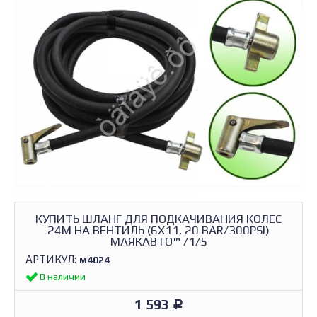
КУПИТЬ ШЛАНГ ДЛЯ ПОДКАЧИВАНИЯ КОЛЕС
24М НА ВЕНТИЛЬ (6Х11, 20 BAR/300PSI)
МАЯКАВТО™ /1/5
АРТИКУЛ:
м4024
В наличии
1 593
Р