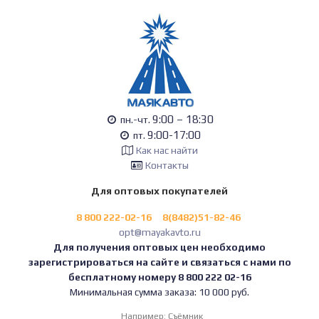
9:00 – 18:30
пн.-чт.
9:00-17:00
пт.
Как нас найти
Контакты
Для оптовых покупателей
8 800 222-02-16
8(8482)51-82-46
opt@mayakavto.ru
Для получения оптовых цен необходимо
зарегистрироваться на сайте и связаться с нами по
бесплатному номеру 8 800 222 02-16
Минимальная сумма заказа: 10 000 руб.
Например:
Съёмник