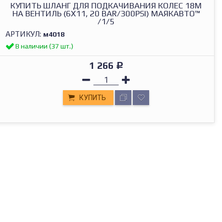
КУПИТЬ ШЛАНГ ДЛЯ ПОДКАЧИВАНИЯ КОЛЕС 18М
НА ВЕНТИЛЬ (6Х11, 20 BAR/300PSI) МАЯКАВТО™
/1/5
АРТИКУЛ:
м4018
В наличии (37 шт.)
1 266
Р
КУПИТЬ