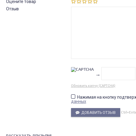
Оцените товар
Отзыв
→
Обновить капчу (CAPTCHA)
Нажимая на кнопку подтвер
данных
Ctrl+Ent
ДОБАВИТЬ ОТЗЫВ
РАССКАЗАТЬ ДРУЗЬЯМ!