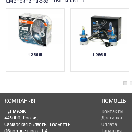
Смотрите также
СРАВНИТЬ ВСЕ
1 266
1 266
Р
Р
КОМПАНИЯ
ПОМОЩЬ
ТД МАЯК
Контакты
445000
,
Россия
,
Доставка
Самарская область, Тольятти
,
Оплата
Обводное шоссе, 64
,
Гарантия