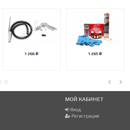
1 266
1 265
Р
Р
МОЙ КАБИНЕТ
Вход
Регистрация