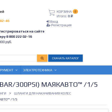
лей
КОРЗИНА
0
Итого:
0
Р
-82-46
Вход
Регистрация
гистрироваться на сайте
ру 8 800 222 02-16
00 руб.
СКАЧАТЬ КАТАЛОГ
ТРУМЕНТ
ЭЛЕКТРОТЕХНИКА
BAR/300PSI) МАЯКАВТО™ /1/5
ИНГИ
ШЛАНГИ ДЛЯ НАКАЧИВАНИЯ КОЛЕС
АВТО™ /1/5