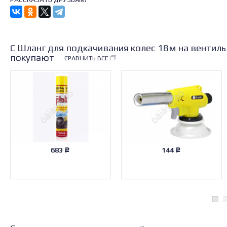
С Шланг для подкачивания колес 18м на вентил
покупают
СРАВНИТЬ ВСЕ
683
144
Р
Р