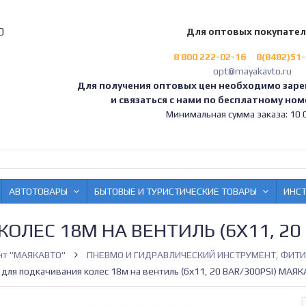
0
Для оптовых покупате
8 800 222-02-16
8(8482)51
opt@mayakavto.ru
Для получения оптовых цен необходимо заре
и связаться с нами по бесплатному номе
Минимальная сумма заказа: 10 0
АВТОТОВАРЫ
БЫТОВЫЕ И ТУРИСТИЧЕСКИЕ ТОВАРЫ
ИНС
ЛЕС 18М НА ВЕНТИЛЬ (6Х11, 20 
нт "МАЯКАВТО"
ПНЕВМО И ГИДРАВЛИЧЕСКИЙ ИНСТРУМЕНТ, ФИТ
 для подкачивания колес 18м на вентиль (6х11, 20 BAR/300PSI) МАЯК