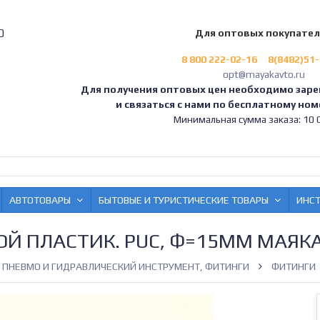
0
Для оптовых покупате
8 800 222-02-16
8(8482)51
opt@mayakavto.ru
Для получения оптовых цен необходимо заре
и связаться с нами по бесплатному номе
Минимальная сумма заказа: 10 0
АВТОТОВАРЫ
БЫТОВЫЕ И ТУРИСТИЧЕСКИЕ ТОВАРЫ
ИНС
Й ПЛАСТИК. PUC, Ф=15ММ МАЯКА
ПНЕВМО И ГИДРАВЛИЧЕСКИЙ ИНСТРУМЕНТ, ФИТИНГИ
ФИТИНГИ