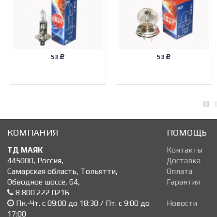
53
53
Р
Р
КОМПАНИЯ
ПОМОЩЬ
ТД МАЯК
Контакты
445000
,
Россия
,
Доставка
Самарская область, Тольятти
,
Оплата
Обводное шоссе, 64
,
Гарантия
8 800 222 0216
Пн.-Чт. с 09:00 до 18:30 / Пт. с 9:00 до
Новости
17:00