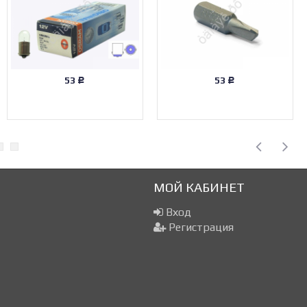
53
53
Р
Р
МОЙ КАБИНЕТ
Вход
Регистрация