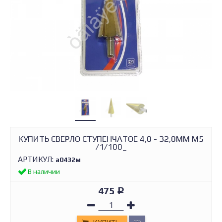
КУПИТЬ СВЕРЛО СТУПЕНЧАТОЕ 4,0 - 32,0ММ М5
/1/100_
АРТИКУЛ:
а0432м
В наличии
475
Р