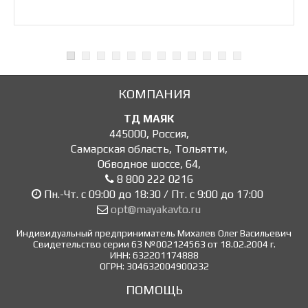
КОМПАНИЯ
ТД МАЯК
445000
,
Россия
,
Самарская область, Тольятти
,
Обводное шоссе, 64
,
8 800 222 0216
Пн.-Чт. с 09:00 до 18:30 / Пт. с 9:00 до 17:00
opt@mayakavto.ru
Индивидуальный предприниматель Михалев Олег Васильевич
Свидетельство серии 63 №002124563 от 18.02.2004 г.
ИНН: 632201174888
ОГРН: 304632004900232
ПОМОЩЬ