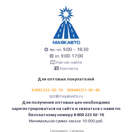
9:00 – 18:30
пн.-чт.
9:00-17:00
пт.
Как нас найти
Контакты
Для оптовых покупателей
8 800 222-02-16
8(8482)51-82-46
opt@mayakavto.ru
Для получения оптовых цен необходимо
зарегистрироваться на сайте и связаться с нами по
бесплатному номеру 8 800 222 02-16
Минимальная сумма заказа: 10 000 руб.
Например:
Съёмник