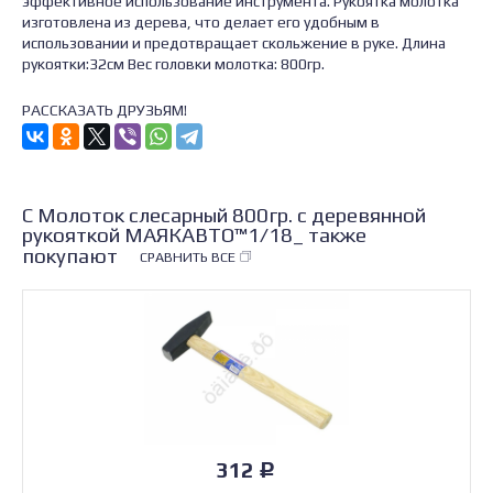
эффективное использование инструмента. Рукоятка молотка
изготовлена из дерева, что делает его удобным в
использовании и предотвращает скольжение в руке. Длина
рукоятки:32см Вес головки молотка: 800гр.
РАССКАЗАТЬ ДРУЗЬЯМ!
С Молоток слесарный 800гр. с деревянной
рукояткой МАЯКАВТО™1/18_ также
покупают
СРАВНИТЬ ВСЕ
312
Р