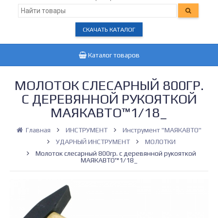
СКАЧАТЬ КАТАЛОГ
Каталог товаров
МОЛОТОК СЛЕСАРНЫЙ 800ГР.
С ДЕРЕВЯННОЙ РУКОЯТКОЙ
МАЯКАВТО™1/18_
Главная
ИНСТРУМЕНТ
Инструмент "МАЯКАВТО"
УДАРНЫЙ ИНСТРУМЕНТ
МОЛОТКИ
Молоток слесарный 800гр. с деревянной рукояткой
МАЯКАВТО™1/18_