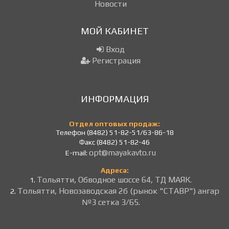
Новости
МОЙ КАБИНЕТ
Вход
Регистрация
ИНФОРМАЦИЯ
Отдел оптовых продаж:
Телефон (8482) 51-82-51/63-86-18
Факс (8482) 51-82-46
opt@mayakavto.ru
E-mail:
Адреса:
Тольятти, Обводное шоссе 64, ТД МАЯК.
1.
Тольятти, Новозаводская 2б (рынок "СТАВР") ангар
2.
№3 сетка 3/65.