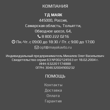
КОМПАНИЯ
ТД МАЯК
445000
,
Россия
,
Самарская область, Тольятти
,
Обводное шоссе, 64
,
8 800 222 0216
Пн.-Чт. с 09:00 до 18:30 / Пт. с 9:00 до 17:00
opt@mayakavto.ru
Индивидуальный предприниматель Михалев Олег Васильевич
Свидетельство серии 63 №002124563 от 18.02.2004 г.
ИНН: 632201174888
ОГРН: 304632004900232
ПОМОЩЬ
Контакты
Доставка
Оплата
Гарантия