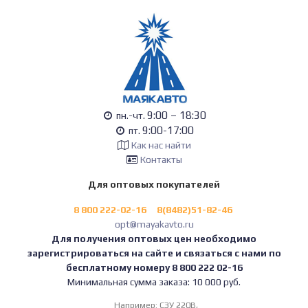
9:00 – 18:30
пн.-чт.
9:00-17:00
пт.
Как нас найти
Контакты
Для оптовых покупателей
8 800 222-02-16
8(8482)51-82-46
opt@mayakavto.ru
Для получения оптовых цен необходимо
зарегистрироваться на сайте и связаться с нами по
бесплатному номеру 8 800 222 02-16
Минимальная сумма заказа: 10 000 руб.
Например:
СЗУ 220В,