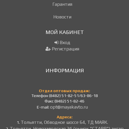
Гарантия
Новости
МОЙ КАБИНЕТ
Вход
Регистрация
ИНФОРМАЦИЯ
Отдел оптовых продаж:
Телефон (8482) 51-82-51/63-86-18
Факс (8482) 51-82-46
opt@mayakavto.ru
E-mail:
Адреса:
Тольятти, Обводное шоссе 64, ТД МАЯК.
1.
Тольятти, Новозаводская 2б (рынок "СТАВР") ангар
2.