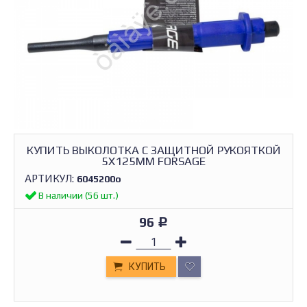
КУПИТЬ ВЫКОЛОТКА C ЗАЩИТНОЙ РУКОЯТКОЙ
5Х125ММ FORSAGE
АРТИКУЛ:
6045200о
В наличии (56 шт.)
96
Р
КУПИТЬ