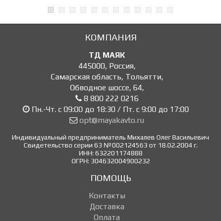
КОМПАНИЯ
ТД МАЯК
445000
,
Россия
,
Самарская область, Тольятти
,
Обводное шоссе, 64
,
8 800 222 0216
Пн.-Чт. с 09:00 до 18:30 / Пт. с 9:00 до 17:00
opt@mayakavto.ru
Индивидуальный предприниматель Михалев Олег Васильевич
Свидетельство серии 63 №002124563 от 18.02.2004 г.
ИНН: 632201174888
ОГРН: 304632004900232
ПОМОЩЬ
Контакты
Доставка
Оплата