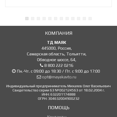
КОМПАНИЯ
ТД МАЯК
445000
,
Россия
,
Самарская область, Тольятти
,
Обводное шоссе, 64
,
8 800 222 0216
Пн.-Чт. с 09:00 до 18:30 / Пт. с 9:00 до 17:00
opt@mayakavto.ru
Индивидуальный предприниматель Михалев Олег Васильевич
Свидетельство серии 63 №002124563 от 18.02.2004 г.
ИНН: 632201174888
ОГРН: 304632004900232
ПОМОЩЬ
Контакты