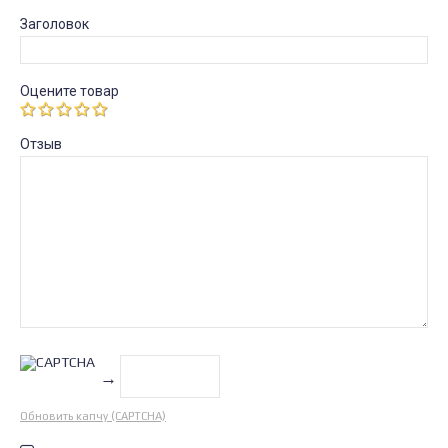
Заголовок
Оцените товар
Отзыв
→
Обновить капчу (CAPTCHA)