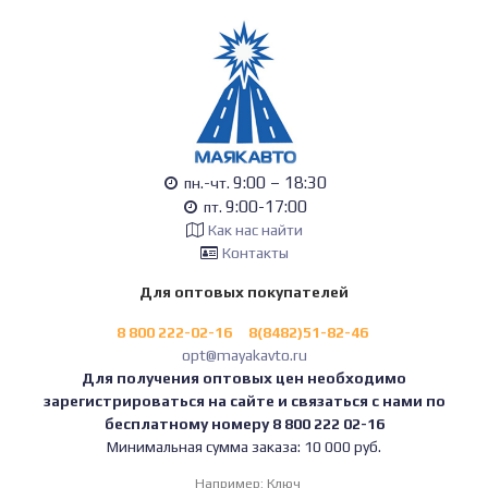
9:00 – 18:30
пн.-чт.
9:00-17:00
пт.
Как нас найти
Контакты
Для оптовых покупателей
8 800 222-02-16
8(8482)51-82-46
opt@mayakavto.ru
Для получения оптовых цен необходимо
зарегистрироваться на сайте и связаться с нами по
бесплатному номеру 8 800 222 02-16
Минимальная сумма заказа: 10 000 руб.
Например:
Ключ