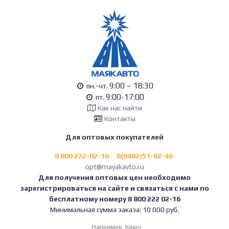
9:00 – 18:30
пн.-чт.
9:00-17:00
пт.
Как нас найти
Контакты
Для оптовых покупателей
8 800 222-02-16
8(8482)51-82-46
opt@mayakavto.ru
Для получения оптовых цен необходимо
зарегистрироваться на сайте и связаться с нами по
бесплатному номеру 8 800 222 02-16
Минимальная сумма заказа: 10 000 руб.
Например:
Ключ