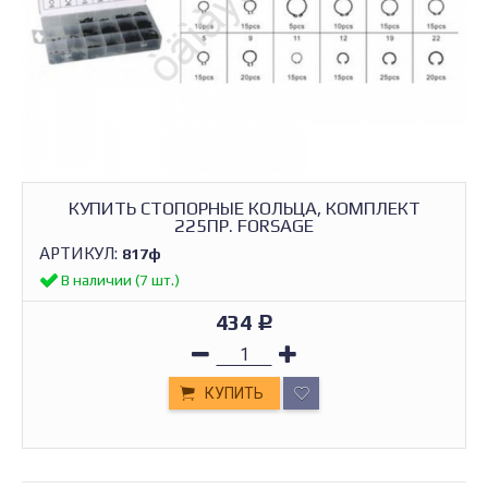
КУПИТЬ СТОПОРНЫЕ КОЛЬЦА, КОМПЛЕКТ
225ПР. FORSAGE
АРТИКУЛ:
817ф
В наличии (7 шт.)
434
Р
КУПИТЬ