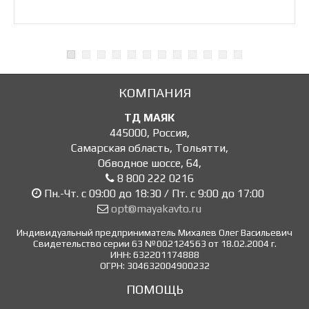
КОМПАНИЯ
ТД МАЯК
445000
,
Россия
,
Самарская область, Тольятти
,
Обводное шоссе, 64
,
8 800 222 0216
Пн.-Чт. с 09:00 до 18:30 / Пт. с 9:00 до 17:00
opt@mayakavto.ru
Индивидуальный предприниматель Михалев Олег Васильевич
Свидетельство серии 63 №002124563 от 18.02.2004 г.
ИНН: 632201174888
ОГРН: 304632004900232
ПОМОЩЬ