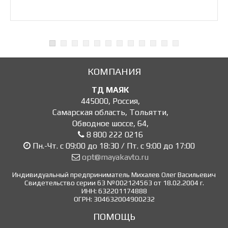
КОМПАНИЯ
ТД МАЯК
445000
,
Россия
,
Самарская область, Тольятти
,
Обводное шоссе, 64
,
8 800 222 0216
Пн.-Чт. с 09:00 до 18:30 / Пт. с 9:00 до 17:00
opt@mayakavto.ru
Индивидуальный предприниматель Михалев Олег Васильевич
Свидетельство серии 63 №002124563 от 18.02.2004 г.
ИНН: 632201174888
ОГРН: 304632004900232
ПОМОЩЬ