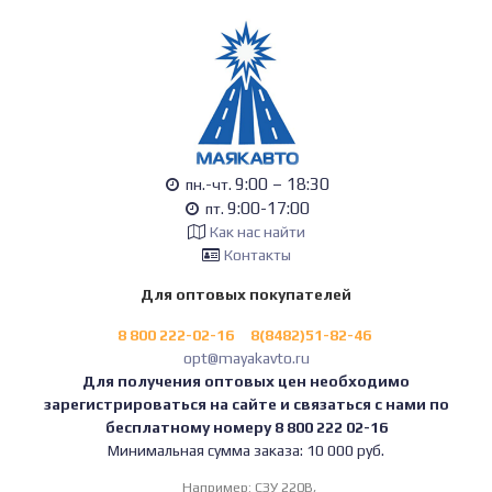
9:00 – 18:30
пн.-чт.
9:00-17:00
пт.
Как нас найти
Контакты
Для оптовых покупателей
8 800 222-02-16
8(8482)51-82-46
opt@mayakavto.ru
Для получения оптовых цен необходимо
зарегистрироваться на сайте и связаться с нами по
бесплатному номеру 8 800 222 02-16
Минимальная сумма заказа: 10 000 руб.
Например:
СЗУ 220В,