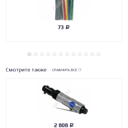
73
Р
Смотрите также
СРАВНИТЬ ВСЕ
2 808
Р