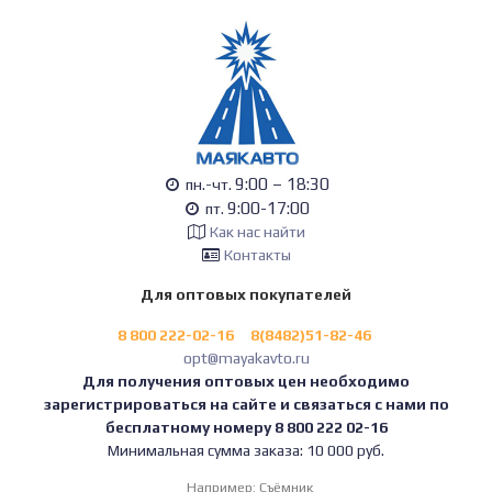
9:00 – 18:30
пн.-чт.
9:00-17:00
пт.
Как нас найти
Контакты
Для оптовых покупателей
8 800 222-02-16
8(8482)51-82-46
opt@mayakavto.ru
Для получения оптовых цен необходимо
зарегистрироваться на сайте и связаться с нами по
бесплатному номеру 8 800 222 02-16
Минимальная сумма заказа: 10 000 руб.
Например:
Съёмник