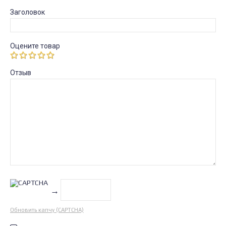
Заголовок
Оцените товар
Отзыв
→
Обновить капчу (CAPTCHA)