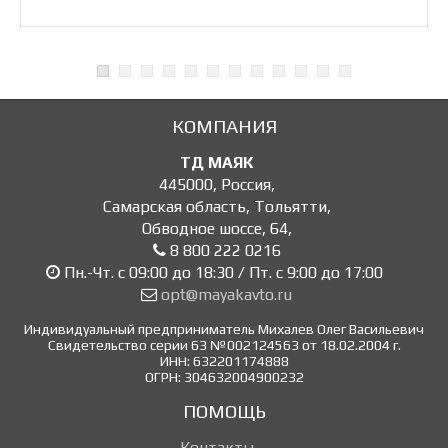
КОМПАНИЯ
ТД МАЯК
445000
,
Россия
,
Самарская область, Тольятти
,
Обводное шоссе, 64
,
8 800 222 0216
Пн.-Чт. с 09:00 до 18:30 / Пт. с 9:00 до 17:00
opt@mayakavto.ru
Индивидуальный предприниматель Михалев Олег Васильевич
Свидетельство серии 63 №002124563 от 18.02.2004 г.
ИНН: 632201174888
ОГРН: 304632004900232
ПОМОЩЬ
Контакты