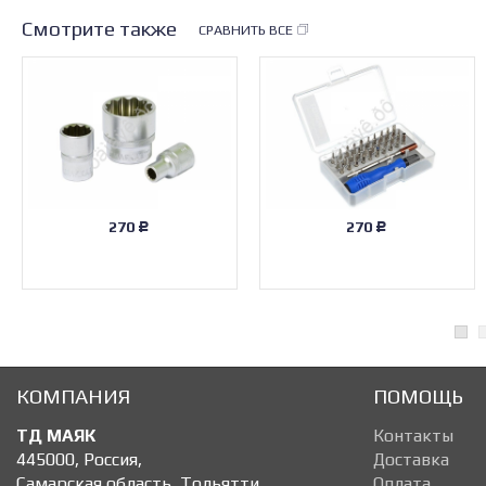
Смотрите также
СРАВНИТЬ ВСЕ
270
270
Р
Р
КОМПАНИЯ
ПОМОЩЬ
ТД МАЯК
Контакты
445000
,
Россия
,
Доставка
Самарская область, Тольятти
,
Оплата