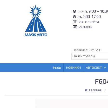
9:00 – 18:3
пн.-чт.
9:00-17:00
пт.
Как нас найти
Контакты
Например:
СЗУ 220В,
Кнов
НОВИНКИ
АВТОСВЕТ
F60
Главная