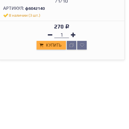
/1/10
АРТИКУЛ:
ф6042140
В наличии (3 шт.)
270
Р
КУПИТЬ
МАГАЗИН В ТОЛЬЯТТИ