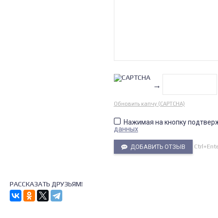
→
Обновить капчу (CAPTCHA)
Нажимая на кнопку подтвер
данных
Ctrl+Ent
ДОБАВИТЬ ОТЗЫВ
РАССКАЗАТЬ ДРУЗЬЯМ!