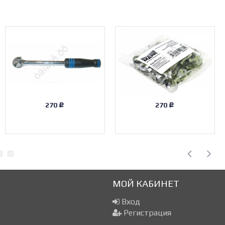
270
270
Р
Р
МОЙ КАБИНЕТ
Вход
Регистрация