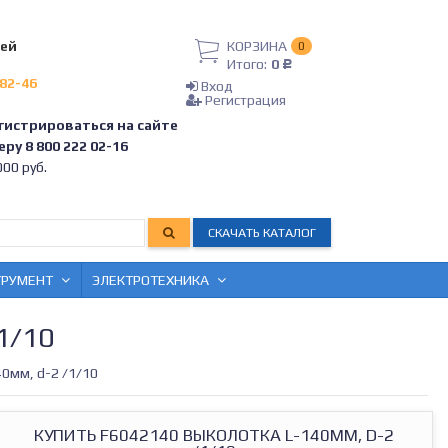
лей
КОРЗИНА
0
Итого:
0
Р
-82-46
Вход
Регистрация
гистрироваться на сайте
ру 8 800 222 02-16
00 руб.
СКАЧАТЬ КАТАЛОГ
ТРУМЕНТ
ЭЛЕКТРОТЕХНИКА
1/10
0мм, d-2 /1/10
КУПИТЬ F6042140 ВЫКОЛОТКА L-140ММ, D-2