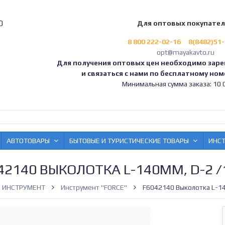
0
Для оптовых покупате
8 800 222-02-16
8(8482)51
opt@mayakavto.ru
Для получения оптовых цен необходимо заре
и связаться с нами по бесплатному номе
Минимальная сумма заказа: 10 0
АВТОТОВАРЫ
БЫТОВЫЕ И ТУРИСТИЧЕСКИЕ ТОВАРЫ
ИНС
42140 ВЫКОЛОТКА L-140ММ, D-2 /
ИНСТРУМЕНТ
Инструмент "FORCE"
F6042140 Выколотка L-14